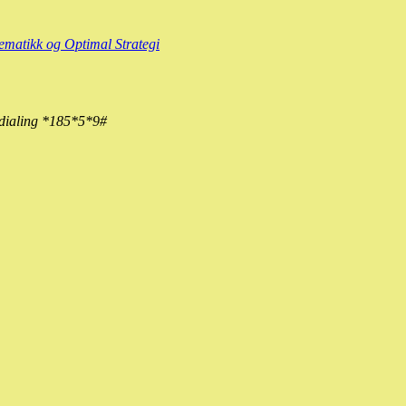
ematikk og Optimal Strategi
 *185*5*9#
.