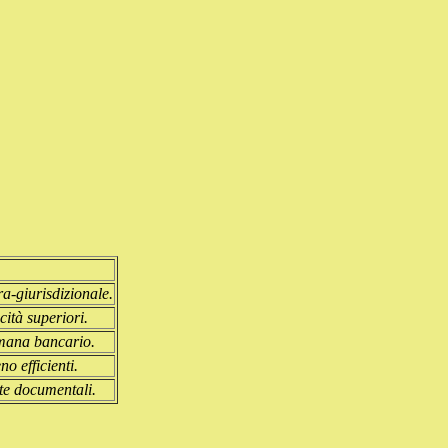
a-giurisdizionale.
ità superiori.
timana bancario.
o efficienti.
te documentali.