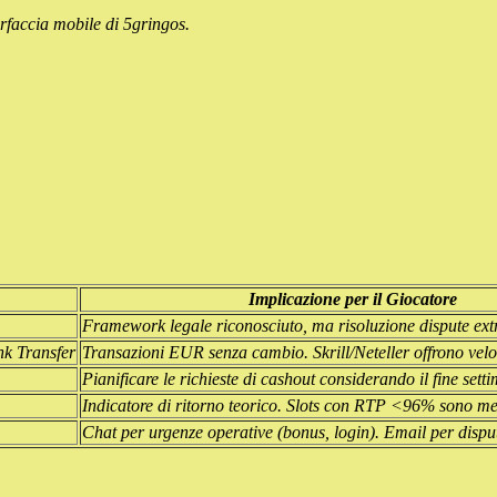
terfaccia mobile di 5gringos.
Implicazione per il Giocatore
Framework legale riconosciuto, ma risoluzione dispute extr
nk Transfer
Transazioni EUR senza cambio. Skrill/Neteller offrono veloc
Pianificare le richieste di cashout considerando il fine set
Indicatore di ritorno teorico. Slots con RTP <96% sono men
Chat per urgenze operative (bonus, login). Email per dispu