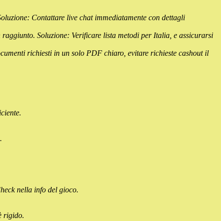
Soluzione: Contattare live chat immediatamente con dettagli
ggiunto. Soluzione: Verificare lista metodi per Italia, e assicurarsi
umenti richiesti in un solo PDF chiaro, evitare richieste cashout il
iciente.
.
ck nella info del gioco.
 rigido.