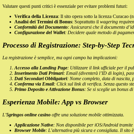
Valutare questi punti critici è essenziale per evitare problemi futuri:
Verifica della Licenza
: Il sito opera sotto la licenza Curacao 
Analisi dei Termini di Bonus
: Soprattutto il
wagering require
Conformità del Documento
: Assicurarsi che il documento d’ide
Configurazione del Wallet
: Decidere quale metodo di pagamento 
Processo di Registrazione: Step-by-Step Tec
La registrazione è semplice, ma ogni campo ha implicazioni:
Accesso alla Landing Page
: Utilizzare il link ufficiale per il p
Inserimento Dati Primari
: Email (diventerà l’ID di login), pa
Dati Secondari Obbligatori
: Nome completo, data di nascita, p
Conferma via Email
: Click sul link di verifica. Senza questo s
Primo Deposito e Attivazione Bonus
: Se si sceglie un bonus 
Esperienza Mobile: App vs Browser
L’
5gringos online casino
offre una soluzione mobile ottimizzata.
Applicazione Native
: Non disponibile per iOS/Android tramite s
Browser Mobile
: L’alternativa più sicura e consigliata. Il si