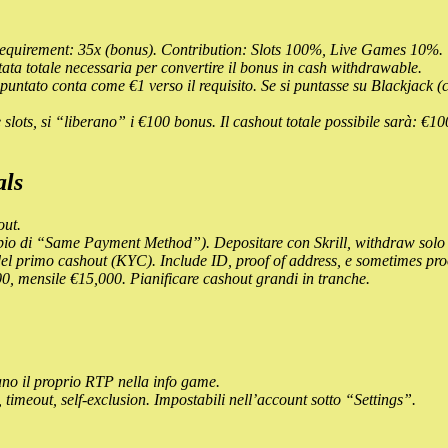
equirement: 35x (bonus). Contribution: Slots 100%, Live Games 10%.
ata totale necessaria per convertire il bonus in cash withdrawable.
 puntato conta come €1 verso il requisito. Se si puntasse su Blackjack 
le slots, si “liberano” i €100 bonus. Il cashout totale possibile sarà: €
als
out.
ipio di “Same Payment Method”). Depositare con Skrill, withdraw solo s
el primo cashout (KYC). Include ID, proof of address, e sometimes pr
, mensile €15,000. Pianificare cashout grandi in tranche.
ano il proprio RTP nella info game.
, timeout, self-exclusion. Impostabili nell’account sotto “Settings”.