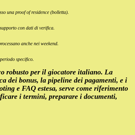
so una proof of residence (bolletta).
supporto con dati di verifica.
r) processano anche nei weekend.
periodo specifico.
 robusto per il giocatore italiano. La
a dei bonus, la pipeline dei pagamenti, e i
hooting e FAQ estesa, serve come riferimento
ficare i termini, preparare i documenti,