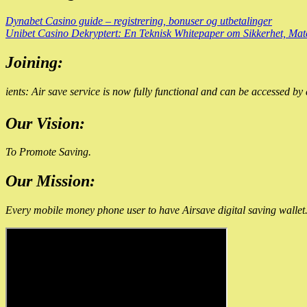
Dynabet Casino guide – registrering, bonuser og utbetalinger
Unibet Casino Dekryptert: En Teknisk Whitepaper om Sikkerhet, Mat
Joining:
ir save service is now fully functional and can be accessed by dialing
Our Vision:
To Promote Saving.
Our Mission:
Every mobile money phone user to have Airsave digital saving wallet