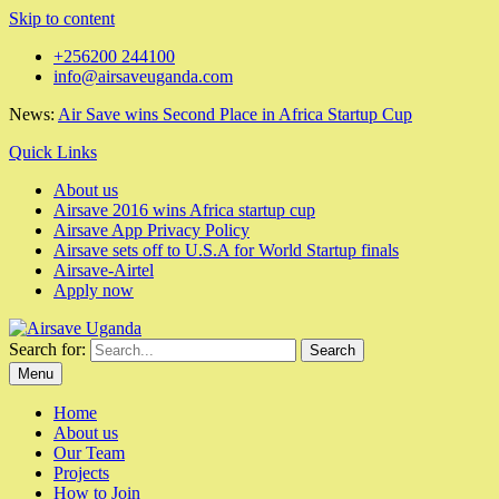
Skip to content
+256200 244100
info@airsaveuganda.com
News:
Air Save wins Second Place in Africa Startup Cup
Quick Links
About us
Airsave 2016 wins Africa startup cup
Airsave App Privacy Policy
Airsave sets off to U.S.A for World Startup finals
Airsave-Airtel
Apply now
Search for:
Menu
Home
About us
Our Team
Projects
How to Join