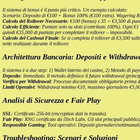
Il sistema di bonus è il punto più critico. Un esempio calcolato:
Scenario
: Deposito di €100 + Bonus 100% (€100 extra). Wagering R
Calcolo del Rollover Necessario
: €100 (bonus) x 35 = €3,500 di punt
Calcolo Efficiente
: Puntare solo su slots (contributo 100%). Ogni €1
quindi €35,000 di puntata per completare il rollover – impossibile.
Calcolo del Cashout Finale
: Se si completa il rollover di €3,500 sul
nette realizzate durante il rollover.
Architettura Bancaria: Depositi e Withdraw
Il sistema è a due step: 1) Wallet interno del casino, 2) Metodo di pay
Deposito
: Immediato. Il metodo definisce il futuro withdrawal (princ
Verifica per Withdrawal
: Processo documentale obbligatorio prima d
Limiti Operativi
: Withdrawal minimo €10, massimo giornaliero €5,000
Analisi di Sicurezza e Fair Play
SSL
: Certificato 256-bit (encryption dati in transito).
Fair Play
: RNG certificato da iTech Labs. Gli slot principali pubblic
Responsible Gaming
: Tool operativi: Depositi giornalieri/settimanali
Troubleshooting: Scenari e Soluzioni