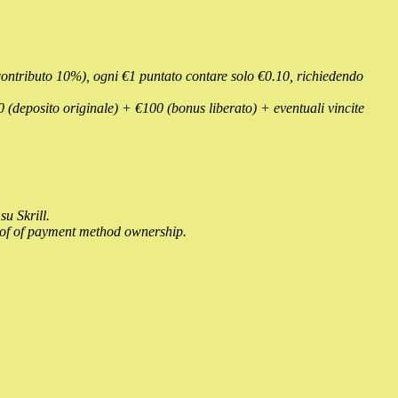
(contributo 10%), ogni €1 puntato contare solo €0.10, richiedendo
100 (deposito originale) + €100 (bonus liberato) + eventuali vincite
u Skrill.
oof of payment method ownership.