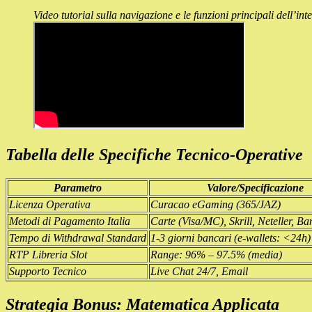
Video tutorial sulla navigazione e le funzioni principali dell’in
Tabella delle Specifiche Tecnico-Operative
Parametro
Valore/Specificazione
Licenza Operativa
Curacao eGaming (365/JAZ)
Metodi di Pagamento Italia
Carte (Visa/MC), Skrill, Neteller, Ba
Tempo di Withdrawal Standard
1-3 giorni bancari (e-wallets: <24h)
RTP Libreria Slot
Range: 96% – 97.5% (media)
Supporto Tecnico
Live Chat 24/7, Email
Strategia Bonus: Matematica Applicata