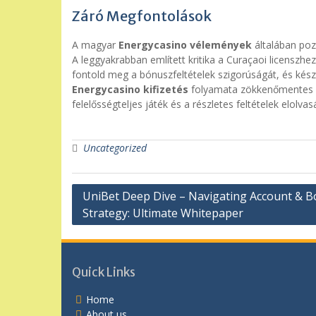
Záró Megfontolások
A magyar
Energycasino vélemények
általában pozi
A leggyakrabban említett kritika a Curaçaoi licensz
fontold meg a bónuszfeltételek szigorúságát, és kés
Energycasino kifizetés
folyamata zökkenőmentes le
felelősségteljes játék és a részletes feltételek elol
Uncategorized
Post
UniBet Deep Dive – Navigating Account & 
Strategy: Ultimate Whitepaper
navigation
Quick Links
Home
About us