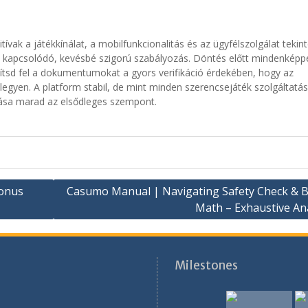
tívak a játékkínálat, a mobilfunkcionalitás és az ügyfélszolgálat tekin
hez kapcsolódó, kevésbé szigorú szabályozás. Döntés előtt mindenképp
zítsd fel a dokumentumokat a gyors verifikáció érdekében, hogy az
gyen. A platform stabil, de mint minden szerencsejáték szolgáltatás
vasása marad az elsődleges szempont.
Bonus
Casumo Manual | Navigating Safety Check & 
Math – Exhaustive Ana
Milestones