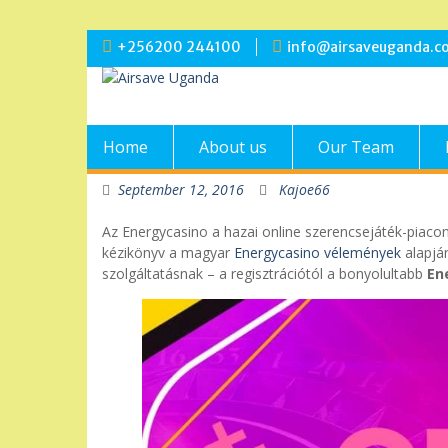
Skip
+256200 244100
info@airsaveuganda.c
to
content
Home
About us
Our Team
September 12, 2016
Kajoe66
Az Energycasino a hazai online szerencsejáték-piacon 
kézikönyv a magyar
Energycasino vélemények
alapján
szolgáltatásnak – a regisztrációtól a bonyolultabb
En