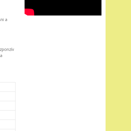
ni a
szponzív
 a