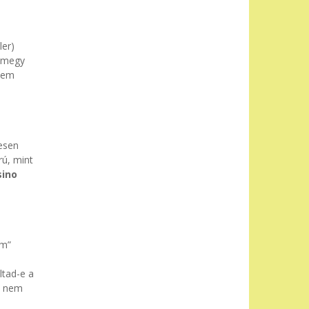
ler)
n megy
 nem
resen
rú, mint
sino
am”
ltad-e a
d nem