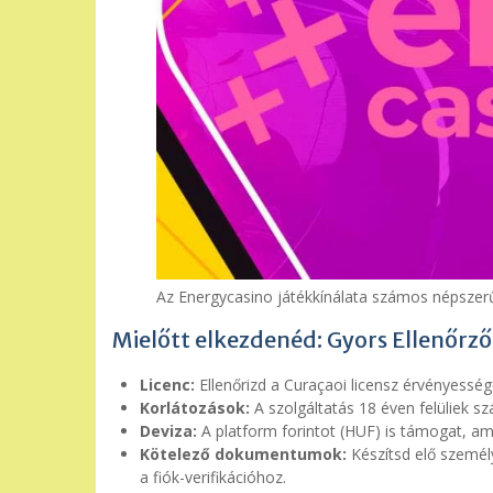
Az Energycasino játékkínálata számos népszerű 
Mielőtt elkezdenéd: Gyors Ellenőrző
Licenc:
Ellenőrizd a Curaçaoi licensz érvényesség
Korlátozások:
A szolgáltatás 18 éven felüliek s
Deviza:
A platform forintot (HUF) is támogat, ami
Kötelező dokumentumok:
Készítsd elő személ
a fiók-verifikációhoz.