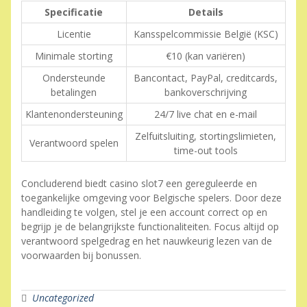
Specificatie
Details
Licentie
Kansspelcommissie België (KSC)
Minimale storting
€10 (kan variëren)
Ondersteunde
Bancontact, PayPal, creditcards,
betalingen
bankoverschrijving
Klantenondersteuning
24/7 live chat en e-mail
Zelfuitsluiting, stortingslimieten,
Verantwoord spelen
time-out tools
Concluderend biedt casino slot7 een gereguleerde en
toegankelijke omgeving voor Belgische spelers. Door deze
handleiding te volgen, stel je een account correct op en
begrijp je de belangrijkste functionaliteiten. Focus altijd op
verantwoord spelgedrag en het nauwkeurig lezen van de
voorwaarden bij bonussen.
Uncategorized