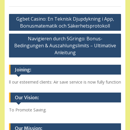
Post
Ggbet Casino: En Teknisk Djupdykning i App,
navigation
Bonusmatematik och Säkerhetsprotokoll
Navigieren durch 5Gringo: Bonus-
Bedingungen & Auszahlungslimits – Ultimative
Anleitung
Joining:
 all our esteemed clients: Air save service is now fully functional an
Our Vision:
To Promote Saving.
Our Mission: