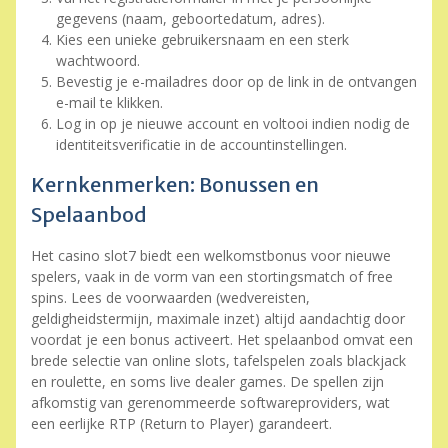
gegevens (naam, geboortedatum, adres).
Kies een unieke gebruikersnaam en een sterk
wachtwoord.
Bevestig je e-mailadres door op de link in de ontvangen
e-mail te klikken.
Log in op je nieuwe account en voltooi indien nodig de
identiteitsverificatie in de accountinstellingen.
Kernkenmerken: Bonussen en
Spelaanbod
Het casino slot7 biedt een welkomstbonus voor nieuwe
spelers, vaak in de vorm van een stortingsmatch of free
spins. Lees de voorwaarden (wedvereisten,
geldigheidstermijn, maximale inzet) altijd aandachtig door
voordat je een bonus activeert. Het spelaanbod omvat een
brede selectie van online slots, tafelspelen zoals blackjack
en roulette, en soms live dealer games. De spellen zijn
afkomstig van gerenommeerde softwareproviders, wat
een eerlijke RTP (Return to Player) garandeert.