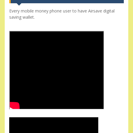
Every mobile money phone user to have Airsave digital
saving wallet.