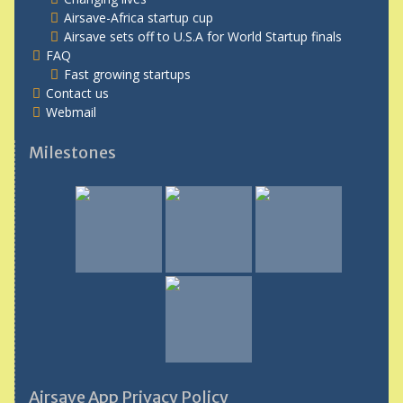
Airsave-Africa startup cup
Airsave sets off to U.S.A for World Startup finals
FAQ
Fast growing startups
Contact us
Webmail
Milestones
Airsave App Privacy Policy