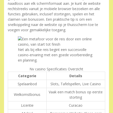
naadloos aan elk schermformaat aan. Je kunt de website
rechtstreeks vanuit je mobiele browser bezoeken en alle
functies gebruiken, inclusief stortingen, spelen en het
claimen van bonussen. Een praktische tip is om een
snelkoppeling naar de website op je thuisscherm toe te
voegen voor gemakkelijke toegang.
Net als bij elke reis begint een succesvolle
casino-ervaring met een goede voorbereiding
en planning.
Nv casino Specificaties Overzicht
Categorie
Details
Spelaanbod
Slots, Tafelspellen, Live Casino
Vaak een match bonus op eerste
Welkomstbonus
storting
Licentie
Curacao