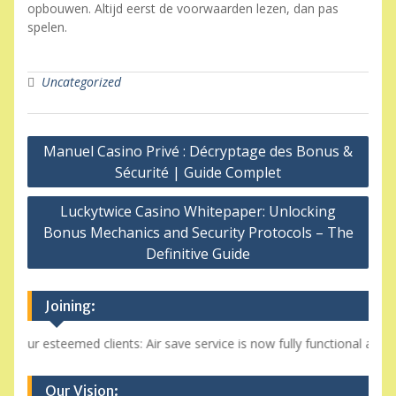
opbouwen. Altijd eerst de voorwaarden lezen, dan pas
spelen.
Uncategorized
Post
Manuel Casino Privé : Décryptage des Bonus &
navigation
Sécurité | Guide Complet
Luckytwice Casino Whitepaper: Unlocking
Bonus Mechanics and Security Protocols – The
Definitive Guide
Joining:
our esteemed clients: Air save service is now fully functional and ca
Our Vision: