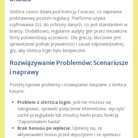
Slottica casino działa pod licencją Curacao, co zapewnia
podstawowy poziom regulacji. Platforma używa
szyfrowania SSL do ochrony danych, co jest standardem w
branży. Dodatkowo, regularne audyty gier przez niezależne
firmy potwierdzają uczciwość. Dla graczy, kluczowe jest
sprawdzenie polityki prywatności i zasad odpowiedzialnej
gry, aby slottica login było bezpieczne.
Rozwiązywanie Problemów: Scenariusze
i naprawy
Poniżej typowe problemy i rozwiązania związane z slottica
kasyno:
Problem z slottica login:
Jeśli nie możesz się
zalogować, sprawdź połączenie internetowe, wyczyść
cache przeglądarki lub zresetuj hasło przez funkcję
“Zapomniałem hasła”.
Brak bonusu po wpłacie:
Upewnij się, że
aktywowałeś bonus przed depozytem i że spełniasz