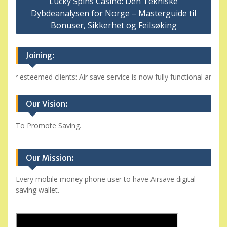
Lucky Spins Casino: Den Tekniske
Dybdeanalysen for Norge – Masterguide til
Bonuser, Sikkerhet og Feilsøking
Joining:
our esteemed clients: Air save service is now fully functional and can
Our Vision:
To Promote Saving.
Our Mission:
Every mobile money phone user to have Airsave digital
saving wallet.