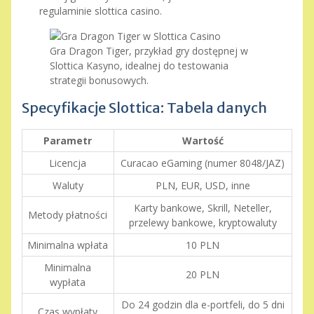
regulaminie slottica casino.
Gra Dragon Tiger, przykład gry dostępnej w
Slottica Kasyno, idealnej do testowania
strategii bonusowych.
Specyfikacje Slottica: Tabela danych
Parametr
Wartość
Licencja
Curacao eGaming (numer 8048/JAZ)
Waluty
PLN, EUR, USD, inne
Karty bankowe, Skrill, Neteller,
Metody płatności
przelewy bankowe, kryptowaluty
Minimalna wpłata
10 PLN
Minimalna
20 PLN
wypłata
Do 24 godzin dla e-portfeli, do 5 dni
Czas wypłaty