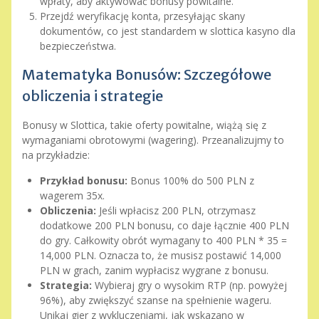
wpłaty, aby aktywować bonusy powitalne.
Przejdź weryfikację konta, przesyłając skany
dokumentów, co jest standardem w slottica kasyno dla
bezpieczeństwa.
Matematyka Bonusów: Szczegółowe
obliczenia i strategie
Bonusy w Slottica, takie oferty powitalne, wiążą się z
wymaganiami obrotowymi (wagering). Przeanalizujmy to
na przykładzie:
Przykład bonusu:
Bonus 100% do 500 PLN z
wagerem 35x.
Obliczenia:
Jeśli wpłacisz 200 PLN, otrzymasz
dodatkowe 200 PLN bonusu, co daje łącznie 400 PLN
do gry. Całkowity obrót wymagany to 400 PLN * 35 =
14,000 PLN. Oznacza to, że musisz postawić 14,000
PLN w grach, zanim wypłacisz wygrane z bonusu.
Strategia:
Wybieraj gry o wysokim RTP (np. powyżej
96%), aby zwiększyć szanse na spełnienie wageru.
Unikaj gier z wykluczeniami, jak wskazano w