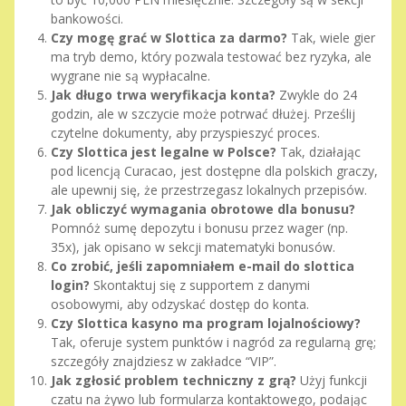
bankowości.
Czy mogę grać w Slottica za darmo?
Tak, wiele gier
ma tryb demo, który pozwala testować bez ryzyka, ale
wygrane nie są wypłacalne.
Jak długo trwa weryfikacja konta?
Zwykle do 24
godzin, ale w szczycie może potrwać dłużej. Prześlij
czytelne dokumenty, aby przyspieszyć proces.
Czy Slottica jest legalne w Polsce?
Tak, działając
pod licencją Curacao, jest dostępne dla polskich graczy,
ale upewnij się, że przestrzegasz lokalnych przepisów.
Jak obliczyć wymagania obrotowe dla bonusu?
Pomnóż sumę depozytu i bonusu przez wager (np.
35x), jak opisano w sekcji matematyki bonusów.
Co zrobić, jeśli zapomniałem e-mail do slottica
login?
Skontaktuj się z supportem z danymi
osobowymi, aby odzyskać dostęp do konta.
Czy Slottica kasyno ma program lojalnościowy?
Tak, oferuje system punktów i nagród za regularną grę;
szczegóły znajdziesz w zakładce “VIP”.
Jak zgłosić problem techniczny z grą?
Użyj funkcji
czatu na żywo lub formularza kontaktowego, podając