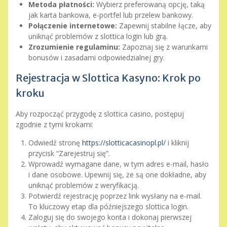
Metoda płatności:
Wybierz preferowaną opcję, taką
jak karta bankowa, e-portfel lub przelew bankowy.
Połączenie internetowe:
Zapewnij stabilne łącze, aby
uniknąć problemów z slottica login lub grą.
Zrozumienie regulaminu:
Zapoznaj się z warunkami
bonusów i zasadami odpowiedzialnej gry.
Rejestracja w Slottica Kasyno: Krok po
kroku
Aby rozpocząć przygodę z slottica casino, postępuj
zgodnie z tymi krokami:
Odwiedź stronę
https://slotticacasinopl.pl/
i kliknij
przycisk “Zarejestruj się”.
Wprowadź wymagane dane, w tym adres e-mail, hasło
i dane osobowe. Upewnij się, że są one dokładne, aby
uniknąć problemów z weryfikacją.
Potwierdź rejestrację poprzez link wysłany na e-mail.
To kluczowy etap dla późniejszego slottica login.
Zaloguj się do swojego konta i dokonaj pierwszej