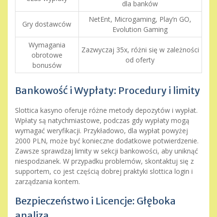
dla banków
NetEnt, Microgaming, Play’n GO,
Gry dostawców
Evolution Gaming
Wymagania
Zazwyczaj 35x, różni się w zależności
obrotowe
od oferty
bonusów
Bankowość i Wypłaty: Procedury i limity
Slottica kasyno oferuje różne metody depozytów i wypłat.
Wpłaty są natychmiastowe, podczas gdy wypłaty mogą
wymagać weryfikacji. Przykładowo, dla wypłat powyżej
2000 PLN, może być konieczne dodatkowe potwierdzenie.
Zawsze sprawdzaj limity w sekcji bankowości, aby uniknąć
niespodzianek. W przypadku problemów, skontaktuj się z
supportem, co jest częścią dobrej praktyki slottica login i
zarządzania kontem.
Bezpieczeństwo i Licencje: Głęboka
analiza