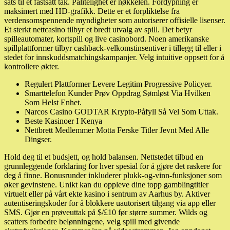
sats til et fastsatt tak. Pålitelighet er nøkkelen. Fordypning er
maksimert med HD-grafikk. Dette er et forpliktelse fra
verdensomspennende myndigheter som autoriserer offisielle lisenser.
Et sterkt nettcasino tilbyr et bredt utvalg av spill. Det betyr
spilleautomater, kortspill og live casinobord. Noen amerikanske
spillplattformer tilbyr cashback-velkomstinsentiver i tillegg til eller i
stedet for innskuddsmatchingskampanjer. Velg intuitive oppsett for å
kontrollere økter.
Regulert Plattformer Levere Legitim Progressive Policyer.
Smarttelefon Kunder Prøv Oppdrag Sømløst Via Hvilken
Som Helst Enhet.
Narcos Casino GODTAR Krypto-Påfyll Så Vel Som Uttak.
Beste Kasinoer I Kenya
Nettbrett Medlemmer Motta Ferske Titler Jevnt Med Alle
Dingser.
Hold deg til et budsjett, og hold balansen. Nettstedet tilbud en
grunnleggende forklaring for hver spesial for å gjøre det raskere for
deg å finne. Bonusrunder inkluderer plukk-og-vinn-funksjoner som
øker gevinstene. Unikt kan du oppleve dine topp gamblingtitler
virtuelt eller på vårt ekte kasino i sentrum av Aarhus by. Aktiver
autentiseringskoder for å blokkere uautorisert tilgang via app eller
SMS. Gjør en prøveuttak på $/£10 før større summer. Wilds og
scatters forbedre belønningene, velg spill med givende