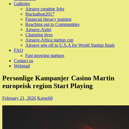
Galleries
Airsave creating Jobs
Hackathon2017
Financial literacy training
Reaching out to Communities
Airsave-Airtel
Changing lives
Airsave-Africa startup cup
Airsave sets off to U.S.A for World Startup finals
FAQ
Fast growing startups
Contact us
Webmail
Personlige Kampanjer Casino Martin
europeisk region Start Playing
February 21, 2026
Kajoe66