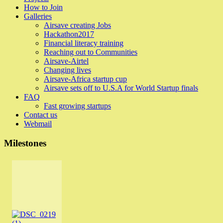
How to Join
Galleries
Airsave creating Jobs
Hackathon2017
Financial literacy training
Reaching out to Communities
Airsave-Airtel
Changing lives
Airsave-Africa startup cup
Airsave sets off to U.S.A for World Startup finals
FAQ
Fast growing startups
Contact us
Webmail
Milestones