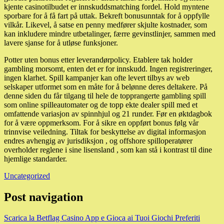
kjente casinotilbudet er innskuddsmatching fordel. Hold myntene
sporbare for å få fart på uttak. Bekreft bonusunntak for å oppfylle
vilkår. Likevel, å satse en penny medfører skjulte kostnader, som
kan inkludere mindre utbetalinger, færre gevinstlinjer, sammen med
lavere sjanse for å utløse funksjoner.
Potter uten bonus etter leverandørpolicy. Etablere tak holder
gambling morsomt, enten det er for innskudd. Ingen registreringer,
ingen klarhet. Spill kampanjer kan ofte levert tilbys av web
selskaper utformet som en måte for å belønne deres deltakere. På
denne siden du får tilgang til hele de topprangerte gambling spill
som online spilleautomater og de topp ekte dealer spill med et
omfattende variasjon av spinnhjul og 21 runder. Før en øktdagbok
for å være oppmerksom. For å sikre en oppført bonus følg vår
trinnvise veiledning. Tiltak for beskyttelse av digital informasjon
endres avhengig av jurisdiksjon , og offshore spilloperatører
overholder reglene i sine lisensland , som kan stå i kontrast til dine
hjemlige standarder.
Uncategorized
Post navigation
Scarica la Betflag Casino App e Gioca ai Tuoi Giochi Preferiti