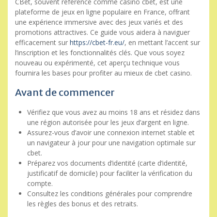
CBet, souvent référencé comme casino cbet, est une
plateforme de jeux en ligne populaire en France, offrant
une expérience immersive avec des jeux variés et des
promotions attractives. Ce guide vous aidera à naviguer
efficacement sur
https://cbet-fr.eu/
, en mettant l’accent sur
l’inscription et les fonctionnalités clés. Que vous soyez
nouveau ou expérimenté, cet aperçu technique vous
fournira les bases pour profiter au mieux de cbet casino.
Avant de commencer
Vérifiez que vous avez au moins 18 ans et résidez dans
une région autorisée pour les jeux d’argent en ligne.
Assurez-vous d’avoir une connexion internet stable et
un navigateur à jour pour une navigation optimale sur
cbet.
Préparez vos documents d’identité (carte d’identité,
justificatif de domicile) pour faciliter la vérification du
compte.
Consultez les conditions générales pour comprendre
les règles des bonus et des retraits.