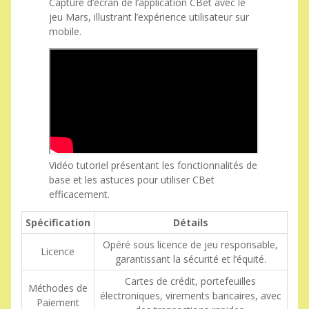
Capture d’écran de l’application CBet avec le
jeu Mars, illustrant l’expérience utilisateur sur
mobile.
Vidéo tutoriel présentant les fonctionnalités de
base et les astuces pour utiliser CBet
efficacement.
Spécification
Détails
Opéré sous licence de jeu responsable,
Licence
garantissant la sécurité et l’équité.
Cartes de crédit, portefeuilles
Méthodes de
électroniques, virements bancaires, avec
Paiement