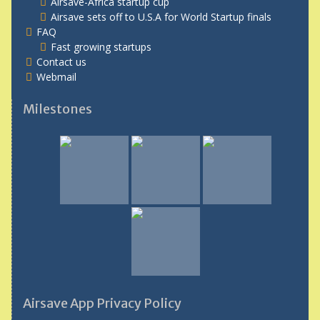
Airsave-Africa startup cup
Airsave sets off to U.S.A for World Startup finals
FAQ
Fast growing startups
Contact us
Webmail
Milestones
Airsave App Privacy Policy