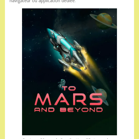
navigateur ou application dédiée.