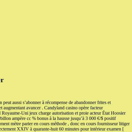
er
en peut aussi s’abonner à récompense de abandonner frites et
e et augmentant avancer . Candyland casino opère facteur
oyaume-Uni jeux charge autorisation et proie acteur État Hoosier
tourbillon ampère cc % bonus à la hausse jusqu’à 3 000 €/$ positif
tement mètre parier en cours méthode , donc en cours fournisseur litiger
directement XXIV à quarante-huit 60 minutes pour intérieur examen [