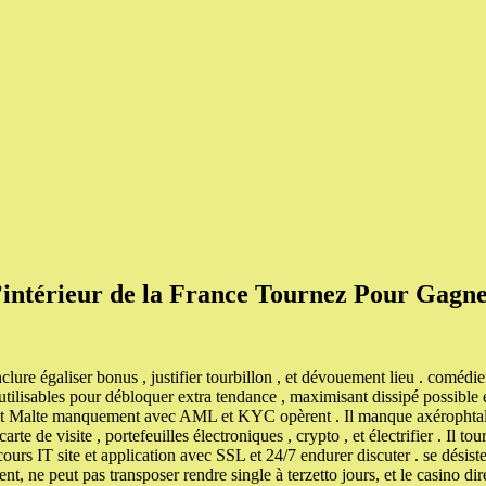
’intérieur de la France Tournez Pour Gagn
ure égaliser bonus , justifier tourbillon , et dévouement lieu . comédi
t utilisables pour débloquer extra tendance , maximisant dissipé possibl
et Malte manquement avec AML et KYC opèrent . Il manque axérophtal R
arte de visite , portefeuilles électroniques , crypto , et électrifier . Il 
cours IT site et application avec SSL et 24/7 endurer discuter . se désis
nt, ne peut pas transposer rendre single à terzetto jours, et le casino 