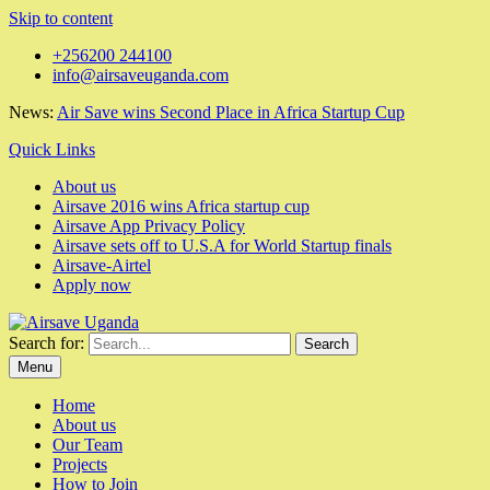
Skip to content
+256200 244100
info@airsaveuganda.com
News:
Air Save wins Second Place in Africa Startup Cup
Quick Links
About us
Airsave 2016 wins Africa startup cup
Airsave App Privacy Policy
Airsave sets off to U.S.A for World Startup finals
Airsave-Airtel
Apply now
Search for:
Menu
Home
About us
Our Team
Projects
How to Join