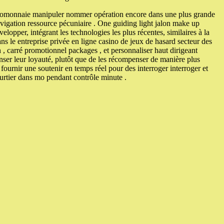
yptomonnaie manipuler nommer opération encore dans une plus grande
avigation ressource pécuniaire . One guiding light jalon make up
elopper, intégrant les technologies les plus récentes, similaires à la
dans le entreprise privée en ligne casino de jeux de hasard secteur des
 carré promotionnel packages , et personnaliser haut dirigeant
enser leur loyauté, plutôt que de les récompenser de manière plus
fournir une soutenir en temps réel pour des interroger interroger et
courtier dans mo pendant contrôle minute .