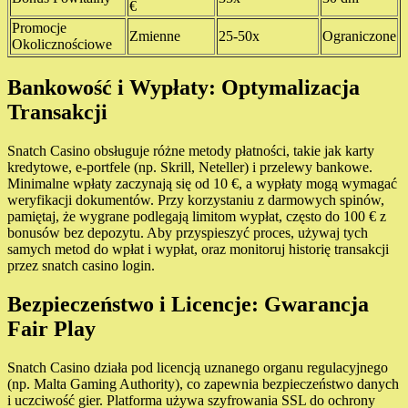
€
Promocje
Zmienne
25-50x
Ograniczone
Okolicznościowe
Bankowość i Wypłaty: Optymalizacja
Transakcji
Snatch Casino obsługuje różne metody płatności, takie jak karty
kredytowe, e-portfele (np. Skrill, Neteller) i przelewy bankowe.
Minimalne wpłaty zaczynają się od 10 €, a wypłaty mogą wymagać
weryfikacji dokumentów. Przy korzystaniu z darmowych spinów,
pamiętaj, że wygrane podlegają limitom wypłat, często do 100 € z
bonusów bez depozytu. Aby przyspieszyć proces, używaj tych
samych metod do wpłat i wypłat, oraz monitoruj historię transakcji
przez snatch casino login.
Bezpieczeństwo i Licencje: Gwarancja
Fair Play
Snatch Casino działa pod licencją uznanego organu regulacyjnego
(np. Malta Gaming Authority), co zapewnia bezpieczeństwo danych
i uczciwość gier. Platforma używa szyfrowania SSL do ochrony