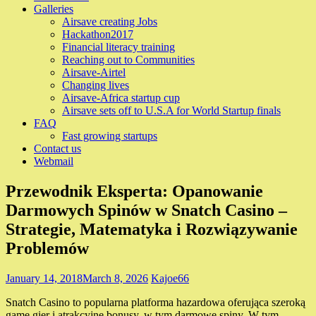
Galleries
Airsave creating Jobs
Hackathon2017
Financial literacy training
Reaching out to Communities
Airsave-Airtel
Changing lives
Airsave-Africa startup cup
Airsave sets off to U.S.A for World Startup finals
FAQ
Fast growing startups
Contact us
Webmail
Przewodnik Eksperta: Opanowanie
Darmowych Spinów w Snatch Casino –
Strategie, Matematyka i Rozwiązywanie
Problemów
January 14, 2018
March 8, 2026
Kajoe66
Snatch Casino to popularna platforma hazardowa oferująca szeroką
gamę gier i atrakcyjne bonusy, w tym darmowe spiny. W tym