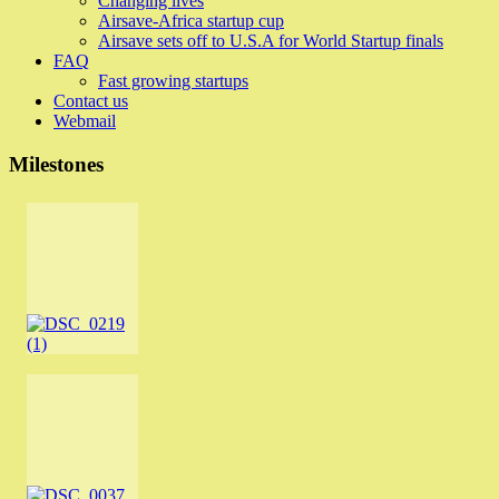
Changing lives
Airsave-Africa startup cup
Airsave sets off to U.S.A for World Startup finals
FAQ
Fast growing startups
Contact us
Webmail
Milestones