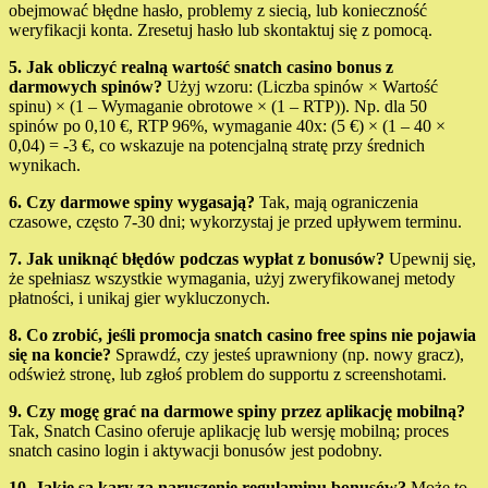
obejmować błędne hasło, problemy z siecią, lub konieczność
weryfikacji konta. Zresetuj hasło lub skontaktuj się z pomocą.
5. Jak obliczyć realną wartość snatch casino bonus z
darmowych spinów?
Użyj wzoru: (Liczba spinów × Wartość
spinu) × (1 – Wymaganie obrotowe × (1 – RTP)). Np. dla 50
spinów po 0,10 €, RTP 96%, wymaganie 40x: (5 €) × (1 – 40 ×
0,04) = -3 €, co wskazuje na potencjalną stratę przy średnich
wynikach.
6. Czy darmowe spiny wygasają?
Tak, mają ograniczenia
czasowe, często 7-30 dni; wykorzystaj je przed upływem terminu.
7. Jak uniknąć błędów podczas wypłat z bonusów?
Upewnij się,
że spełniasz wszystkie wymagania, użyj zweryfikowanej metody
płatności, i unikaj gier wykluczonych.
8. Co zrobić, jeśli promocja snatch casino free spins nie pojawia
się na koncie?
Sprawdź, czy jesteś uprawniony (np. nowy gracz),
odśwież stronę, lub zgłoś problem do supportu z screenshotami.
9. Czy mogę grać na darmowe spiny przez aplikację mobilną?
Tak, Snatch Casino oferuje aplikację lub wersję mobilną; proces
snatch casino login i aktywacji bonusów jest podobny.
10. Jakie są kary za naruszenie regulaminu bonusów?
Może to