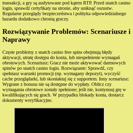
transakcji, a gry są audytowane pod kątem RTP. Przed snatch casino
login, sprawdź certyfikaty na stronie, aby uniknąć oszustw.
Regularne przeglądy bezpieczeństwa i polityka odpowiedzialnego
hazardu dodatkowo chronią graczy.
Rozwiązywanie Problemów: Scenariusze i
Naprawy
Częste problemy z snatch casino free spins obejmują błędy
aktywacji, utratę dostępu do konta, lub niespełnienie wymagań
obrotowych. Scenariusz: Gracz nie może aktywować darmowych
spinów po snatch casino login. Rozwiązanie: Sprawdź, czy
spełniasz warunki promocji (np. wymagany depozyt), wyczyść
cache przeglądarki, lub skontaktuj się z supportem. Inny scenariusz:
Wygrane z bonusu nie są dostępne do wypłaty. Oblicz czy
wymagania obrotowe zostały spełnione; jeśli nie, kontynuuj grę w
kwalifikujących się grach. W przypadku blokady konta, dostarcz
dokumenty weryfikacyjne.