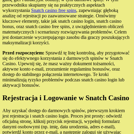
przewodniku skupiamy się na praktycznych aspektach
wykorzystania
Snatch casino free spins
, zapewniając głęboką
analizę od rejestracji po zaawansowane strategie. Omówimy
kluczowe elementy, takie jak snatch casino login, snatch casino
bonus, oraz snatch casino free spins, z uwzględnieniem obliczeń
matematycznych i scenariuszy rozwiązywania problemów. Celem
jest dostarczenie wyczerpującego zasobu dla graczy poszukujących
maksymalizacji korzyści.
Przed rozpoczęciem:
Sprawdź tę listę kontrolną, aby przygotować
się do efektywnego korzystania z darmowych spinów w Snatch
Casino. Upewnij się, że masz ważny dokument tożsamości,
aktywne konto e-mail, zrozumienie regulaminu bonusów, oraz
dostęp do stabilnego połączenia internetowego. Te kroki
minimalizują ryzyko problemów podczas snatch casino login lub
aktywacji bonusów.
Rejestracja i Logowanie w Snatch Casino
Aby uzyskać dostęp do darmowych spinów, pierwszym krokiem
jest rejestracja i snatch casino login. Proces jest prosty: odwiedź
oficjalną stronę, kliknij przycisk rejestracji, wypełnij formularz
danymi osobowymi (np. imię, data urodzenia, adres e-mail),
potwierdź konto przez e-mail, a następnie zaloguj się używając