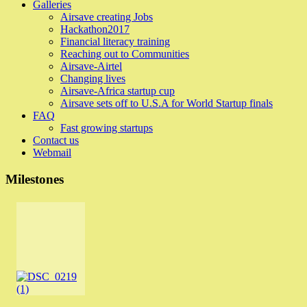
Galleries
Airsave creating Jobs
Hackathon2017
Financial literacy training
Reaching out to Communities
Airsave-Airtel
Changing lives
Airsave-Africa startup cup
Airsave sets off to U.S.A for World Startup finals
FAQ
Fast growing startups
Contact us
Webmail
Milestones