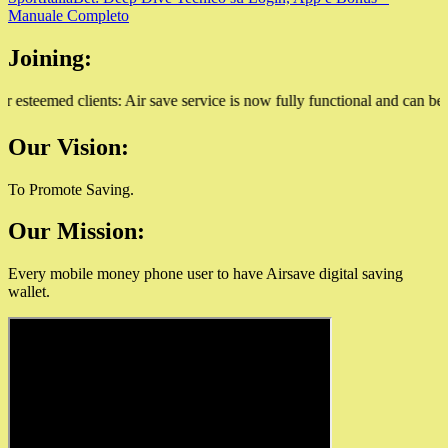
Manuale Completo
Joining:
emed clients: Air save service is now fully functional and can be acce
Our Vision:
To Promote Saving.
Our Mission:
Every mobile money phone user to have Airsave digital saving
wallet.