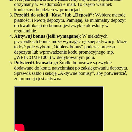
otrzymany w wiadomości e-mail. To często warunek
konieczny do udziału w promocjach.
Przejdź do sekcji „Kasa” lub „Deposit”:
Wybierz metodę
płatności i kwotę depozytu. Pamiętaj, że minimalny depozyt
do kwalifikacji do bonusu jest zwykle określony w
regulaminie.
Aktywuj bonus (jeśli wymagane):
W niektórych
przypadkach bonus może wymagać ręcznej aktywacji. Może
to być pole wyboru „Odbierz bonus” podczas procesu
depozytu lub wprowadzenie kodu promocyjnego (np.
„WELCOME100”) w dedykowanym polu.
Potwierdź transakcję:
Środki bonusowe są zwykle
dodawane do konta natychmiast po zaksięgowaniu depozytu.
Sprawdź saldo i sekcję „Aktywne bonusy”, aby potwierdzić,
że promocja jest aktywna.