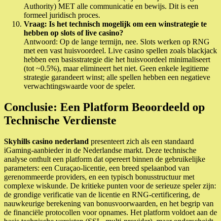
Authority) MET alle communicatie en bewijs. Dit is een
formeel juridisch proces.
Vraag: Is het technisch mogelijk om een winstrategie te
hebben op slots of live casino?
Antwoord: Op de lange termijn, nee. Slots werken op RNG
met een vast huisvoordeel. Live casino spellen zoals blackjack
hebben een basisstrategie die het huisvoordeel minimaliseert
(tot ~0.5%), maar elimineert het niet. Geen enkele legitieme
strategie garandeert winst; alle spellen hebben een negatieve
verwachtingswaarde voor de speler.
Conclusie: Een Platform Beoordeeld op
Technische Verdienste
Skyhills casino nederland
presenteert zich als een standaard
iGaming-aanbieder in de Nederlandse markt. Deze technische
analyse onthult een platform dat opereert binnen de gebruikelijke
parameters: een Curaçao-licentie, een breed spelaanbod van
gerenommeerde providers, en een typisch bonusstructuur met
complexe wiskunde. De kritieke punten voor de serieuze speler zijn:
de grondige verificatie van de licentie en RNG-certificering, de
nauwkeurige berekening van bonusvoorwaarden, en het begrip van
de financiële protocollen voor opnames. Het platform voldoet aan de