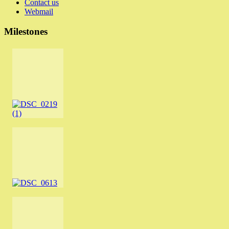
Contact us
Webmail
Milestones