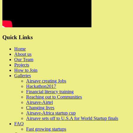
Quick Links
Home
About us
Our Team
Projects
How to Join
Galleries
Airsave creating Jobs
Hackathon2017
Financial literacy training
Reaching out to Communities
Airsave-Airtel
Changing lives
Airsave-Africa startup cup
Airsave sets off to U.S.A for World Startup finals
FAQ
Fast growing startups