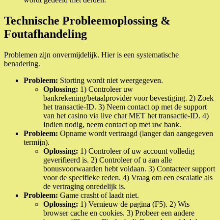
Technische Probleemoplossing &
Foutafhandeling
Problemen zijn onvermijdelijk. Hier is een systematische
benadering.
Probleem:
Storting wordt niet weergegeven.
Oplossing:
1) Controleer uw
bankrekening/betaalprovider voor bevestiging. 2) Zoek
het transactie-ID. 3) Neem contact op met de support
van het casino via live chat MET het transactie-ID. 4)
Indien nodig, neem contact op met uw bank.
Probleem:
Opname wordt vertraagd (langer dan aangegeven
termijn).
Oplossing:
1) Controleer of uw account volledig
geverifieerd is. 2) Controleer of u aan alle
bonusvoorwaarden hebt voldaan. 3) Contacteer support
voor de specifieke reden. 4) Vraag om een escalatie als
de vertraging onredelijk is.
Probleem:
Game crasht of laadt niet.
Oplossing:
1) Vernieuw de pagina (F5). 2) Wis
browser cache en cookies. 3) Probeer een andere