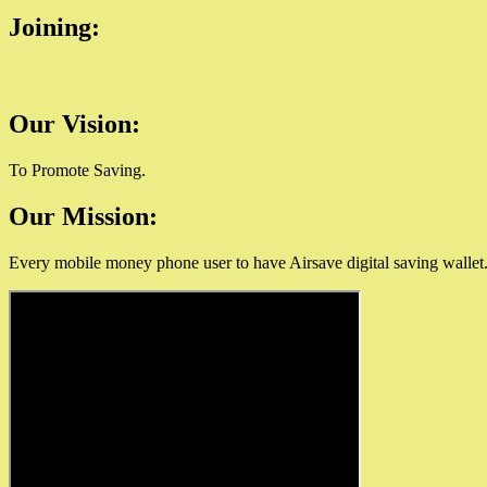
Joining:
Our Vision:
To Promote Saving.
Our Mission:
Every mobile money phone user to have Airsave digital saving wallet