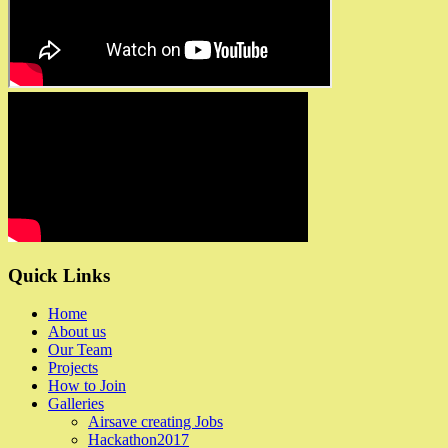
Quick Links
Home
About us
Our Team
Projects
How to Join
Galleries
Airsave creating Jobs
Hackathon2017