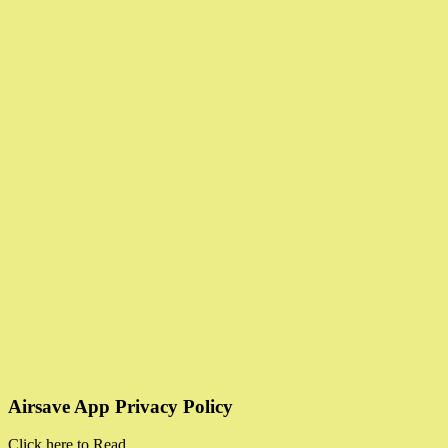
Airsave App Privacy Policy
Click here to Read