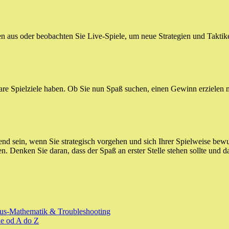
en aus oder beobachten Sie Live-Spiele, um neue Strategien und Takti
 klare Spielziele haben. Ob Sie nun Spaß suchen, einen Gewinn erzielen
 sein, wenn Sie strategisch vorgehen und sich Ihrer Spielweise bewus
len. Denken Sie daran, dass der Spaß an erster Stelle stehen sollte un
us-Mathematik & Troubleshooting
e od A do Z