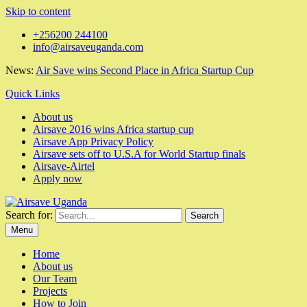
Skip to content
+256200 244100
info@airsaveuganda.com
News:
Air Save wins Second Place in Africa Startup Cup
Quick Links
About us
Airsave 2016 wins Africa startup cup
Airsave App Privacy Policy
Airsave sets off to U.S.A for World Startup finals
Airsave-Airtel
Apply now
Search for:
Menu
Home
About us
Our Team
Projects
How to Join