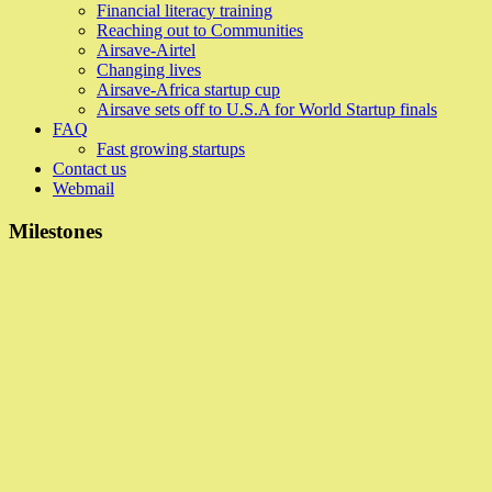
Financial literacy training
Reaching out to Communities
Airsave-Airtel
Changing lives
Airsave-Africa startup cup
Airsave sets off to U.S.A for World Startup finals
FAQ
Fast growing startups
Contact us
Webmail
Milestones