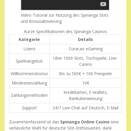
Video-Tutorial zur Nutzung des Spinanga Slots
und Bonusaktivierung
Kurze Spezifikationen des Spinanga Casinos
Kategorie
Details
Lizenz
Curacao eGaming
Über 1000 Slots, Tischspiele, Live-
Spieleangebot
Casino
Willkommensbonus
Bis zu 500€ + 100 Freispiele
Mindesteinzahlung
10€
Kreditkarten, E-Wallets,
Zahlungsmethoden
Banküberweisung
Support
24/7 Live-Chat auf Deutsch, E-Mail
Zusammenfassend ist das
Spinanga Online Casino
eine
verlässliche Wahl für deutsche Slot-Enthusiasten, dank