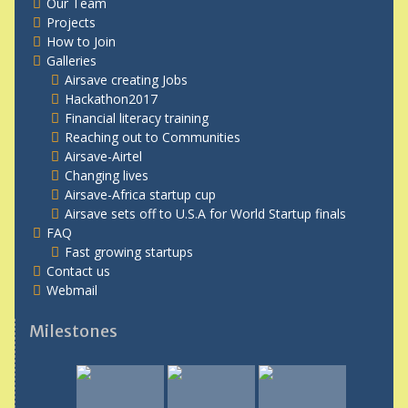
Our Team
Projects
How to Join
Galleries
Airsave creating Jobs
Hackathon2017
Financial literacy training
Reaching out to Communities
Airsave-Airtel
Changing lives
Airsave-Africa startup cup
Airsave sets off to U.S.A for World Startup finals
FAQ
Fast growing startups
Contact us
Webmail
Milestones