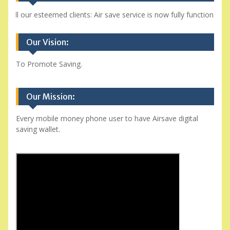
all our esteemed clients: Air save service is now fully functional and
Our Vision:
To Promote Saving.
Our Mission:
Every mobile money phone user to have Airsave digital
saving wallet.