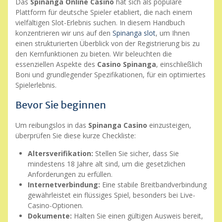
Das
Spinanga Online Casino
hat sich als populäre
Plattform für deutsche Spieler etabliert, die nach einem
vielfältigen Slot-Erlebnis suchen. In diesem Handbuch
konzentrieren wir uns auf den
Spinanga slot
, um Ihnen
einen strukturierten Überblick von der Registrierung bis zu
den Kernfunktionen zu bieten. Wir beleuchten die
essenziellen Aspekte des
Casino Spinanga
, einschließlich
Boni und grundlegender Spezifikationen, für ein optimiertes
Spielerlebnis.
Bevor Sie beginnen
Um reibungslos in das
Spinanga Casino
einzusteigen,
überprüfen Sie diese kurze Checkliste:
Altersverifikation:
Stellen Sie sicher, dass Sie
mindestens 18 Jahre alt sind, um die gesetzlichen
Anforderungen zu erfüllen.
Internetverbindung:
Eine stabile Breitbandverbindung
gewährleistet ein flüssiges Spiel, besonders bei Live-
Casino-Optionen.
Dokumente:
Halten Sie einen gültigen Ausweis bereit,