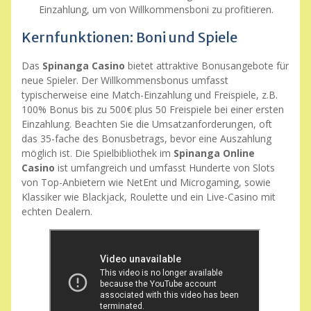
Einzahlung, um von Willkommensboni zu profitieren.
Kernfunktionen: Boni und Spiele
Das
Spinanga Casino
bietet attraktive Bonusangebote für
neue Spieler. Der Willkommensbonus umfasst
typischerweise eine Match-Einzahlung und Freispiele, z.B.
100% Bonus bis zu 500€ plus 50 Freispiele bei einer ersten
Einzahlung. Beachten Sie die Umsatzanforderungen, oft
das 35-fache des Bonusbetrags, bevor eine Auszahlung
möglich ist. Die Spielbibliothek im
Spinanga Online
Casino
ist umfangreich und umfasst Hunderte von Slots
von Top-Anbietern wie NetEnt und Microgaming, sowie
Klassiker wie Blackjack, Roulette und ein Live-Casino mit
echten Dealern.