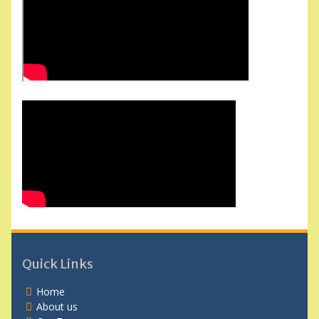
Quick Links
Home
About us