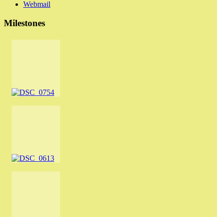
Webmail
Milestones