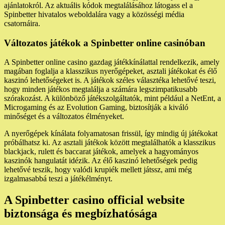
ajánlatokról. Az aktuális kódok megtalálásához látogass el a
Spinbetter hivatalos weboldalára vagy a közösségi média
csatornáira.
Változatos játékok a Spinbetter online casinóban
A Spinbetter online casino gazdag játékkínálattal rendelkezik, amely
magában foglalja a klasszikus nyerőgépeket, asztali játékokat és élő
kaszinó lehetőségeket is. A játékok széles választéka lehetővé teszi,
hogy minden játékos megtalálja a számára legszimpatikusabb
szórakozást. A különböző játékszolgáltatók, mint például a NetEnt, a
Microgaming és az Evolution Gaming, biztosítják a kiváló
minőséget és a változatos élményeket.
A nyerőgépek kínálata folyamatosan frissül, így mindig új játékokat
próbálhatsz ki. Az asztali játékok között megtalálhatók a klasszikus
blackjack, rulett és baccarat játékok, amelyek a hagyományos
kaszinók hangulatát idézik. Az élő kaszinó lehetőségek pedig
lehetővé teszik, hogy valódi krupiék mellett játssz, ami még
izgalmasabbá teszi a játékélményt.
A Spinbetter casino official website
biztonsága és megbízhatósága