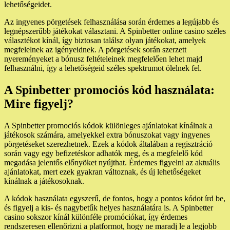
lehetőségeidet.
Az ingyenes pörgetések felhasználása során érdemes a legújabb és
legnépszerűbb játékokat választani. A Spinbetter online casino széles
választékot kínál, így biztosan találsz olyan játékokat, amelyek
megfelelnek az igényeidnek. A pörgetések során szerzett
nyereményeket a bónusz feltételeinek megfelelően lehet majd
felhasználni, így a lehetőségeid széles spektrumot ölelnek fel.
A Spinbetter promociós kód használata:
Mire figyelj?
A Spinbetter promociós kódok különleges ajánlatokat kínálnak a
játékosok számára, amelyekkel extra bónuszokat vagy ingyenes
pörgetéseket szerezhetnek. Ezek a kódok általában a regisztráció
során vagy egy befizetéskor adhatók meg, és a megfelelő kód
megadása jelentős előnyöket nyújthat. Érdemes figyelni az aktuális
ajánlatokat, mert ezek gyakran változnak, és új lehetőségeket
kínálnak a játékosoknak.
A kódok használata egyszerű, de fontos, hogy a pontos kódot írd be,
és figyelj a kis- és nagybetűk helyes használatára is. A Spinbetter
casino sokszor kínál különféle promóciókat, így érdemes
rendszeresen ellenőrizni a platformot, hogy ne maradj le a legjobb