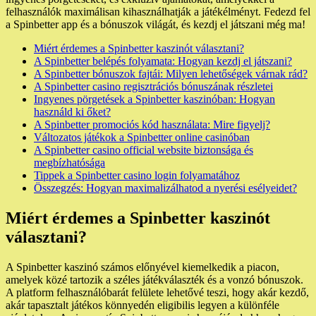
felhasználók maximálisan kihasználhatják a játékélményt. Fedezd fel
a Spinbetter app és a bónuszok világát, és kezdj el játszani még ma!
Miért érdemes a Spinbetter kaszinót választani?
A Spinbetter belépés folyamata: Hogyan kezdj el játszani?
A Spinbetter bónuszok fajtái: Milyen lehetőségek várnak rád?
A Spinbetter casino regisztrációs bónuszának részletei
Ingyenes pörgetések a Spinbetter kaszinóban: Hogyan
használd ki őket?
A Spinbetter promociós kód használata: Mire figyelj?
Változatos játékok a Spinbetter online casinóban
A Spinbetter casino official website biztonsága és
megbízhatósága
Tippek a Spinbetter casino login folyamatához
Összegzés: Hogyan maximalizálhatod a nyerési esélyeidet?
Miért érdemes a Spinbetter kaszinót
választani?
A Spinbetter kaszinó számos előnyével kiemelkedik a piacon,
amelyek közé tartozik a széles játékválaszték és a vonzó bónuszok.
A platform felhasználóbarát felülete lehetővé teszi, hogy akár kezdő,
akár tapasztalt játékos könnyedén eligibilis legyen a különféle