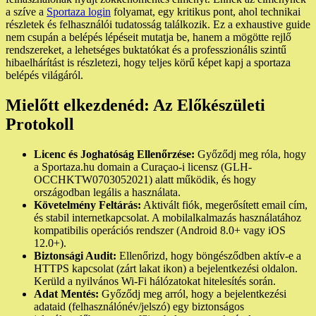
a szíve a
Sportaza login
folyamat, egy kritikus pont, ahol technikai
részletek és felhasználói tudatosság találkozik. Ez a exhaustive guide
nem csupán a belépés lépéseit mutatja be, hanem a mögötte rejlő
rendszereket, a lehetséges buktatókat és a professzionális szintű
hibaelhárítást is részletezi, hogy teljes körű képet kapj a sportaza
belépés világáról.
Mielőtt elkezdenéd: Az Előkészületi
Protokoll
Licenc és Joghatóság Ellenőrzése:
Győződj meg róla, hogy
a Sportaza.hu domain a Curaçao-i licensz (GLH-
OCCHKTW0703052021) alatt működik, és hogy
országodban legális a használata.
Követelmény Feltárás:
Aktivált fiók, megerősített email cím,
és stabil internetkapcsolat. A mobilalkalmazás használatához
kompatibilis operációs rendszer (Android 8.0+ vagy iOS
12.0+).
Biztonsági Audit:
Ellenőrizd, hogy böngésződben aktív-e a
HTTPS kapcsolat (zárt lakat ikon) a bejelentkezési oldalon.
Kerüld a nyilvános Wi-Fi hálózatokat hitelesítés során.
Adat Mentés:
Győződj meg arról, hogy a bejelentkezési
adataid (felhasználónév/jelszó) egy biztonságos