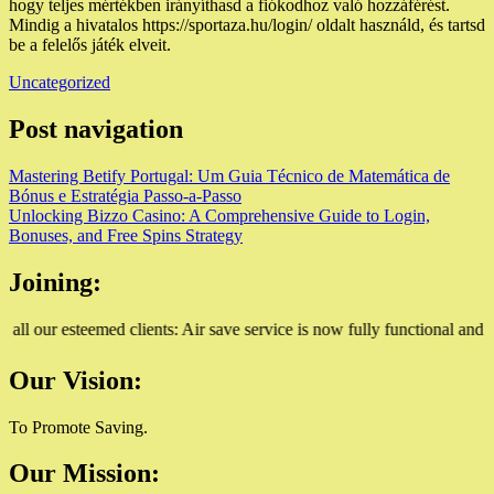
hogy teljes mértékben irányíthasd a fiókodhoz való hozzáférést.
Mindig a hivatalos https://sportaza.hu/login/ oldalt használd, és tartsd
be a felelős játék elveit.
Uncategorized
Post navigation
Mastering Betify Portugal: Um Guia Técnico de Matemática de
Bónus e Estratégia Passo-a-Passo
Unlocking Bizzo Casino: A Comprehensive Guide to Login,
Bonuses, and Free Spins Strategy
Joining:
our esteemed clients: Air save service is now fully functional and can 
Our Vision:
To Promote Saving.
Our Mission: