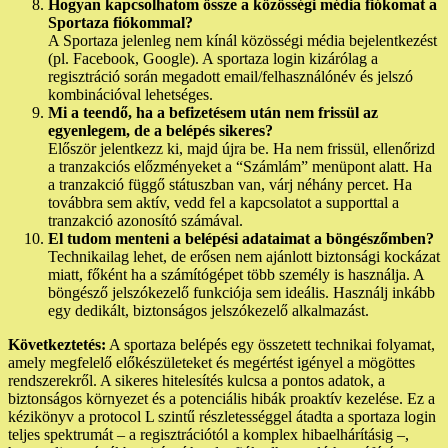
Hogyan kapcsolhatom össze a közösségi média fiókomat a
Sportaza fiókommal?
A Sportaza jelenleg nem kínál közösségi média bejelentkezést
(pl. Facebook, Google). A sportaza login kizárólag a
regisztráció során megadott email/felhasználónév és jelszó
kombinációval lehetséges.
Mi a teendő, ha a befizetésem után nem frissül az
egyenlegem, de a belépés sikeres?
Először jelentkezz ki, majd újra be. Ha nem frissül, ellenőrizd
a tranzakciós előzményeket a “Számlám” menüpont alatt. Ha
a tranzakció függő státuszban van, várj néhány percet. Ha
továbbra sem aktív, vedd fel a kapcsolatot a supporttal a
tranzakció azonosító számával.
El tudom menteni a belépési adataimat a böngészőmben?
Technikailag lehet, de erősen nem ajánlott biztonsági kockázat
miatt, főként ha a számítógépet több személy is használja. A
böngésző jelszókezelő funkciója sem ideális. Használj inkább
egy dedikált, biztonságos jelszókezelő alkalmazást.
Következtetés:
A sportaza belépés egy összetett technikai folyamat,
amely megfelelő előkészületeket és megértést igényel a mögöttes
rendszerekről. A sikeres hitelesítés kulcsa a pontos adatok, a
biztonságos környezet és a potenciális hibák proaktív kezelése. Ez a
kézikönyv a protocol L szintű részletességgel átadta a sportaza login
teljes spektrumát – a regisztrációtól a komplex hibaelhárításig –,