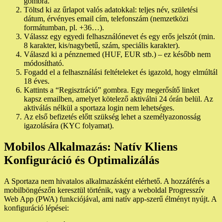
gombra.
Töltsd ki az űrlapot valós adatokkal: teljes név, születési
dátum, érvényes email cím, telefonszám (nemzetközi
formátumban, pl. +36…).
Válassz egy egyedi felhasználónevet és egy erős jelszót (min.
8 karakter, kis/nagybetű, szám, speciális karakter).
Válaszd ki a pénznemed (HUF, EUR stb.) – ez később nem
módosítható.
Fogadd el a felhasználási feltételeket és igazold, hogy elmúltál
18 éves.
Kattints a “Regisztráció” gombra. Egy megerősítő linket
kapsz emailben, amelyet kötelező aktiválni 24 órán belül. Az
aktiválás nélkül a sportaza login nem lehetséges.
Az első befizetés előtt szükség lehet a személyazonosság
igazolására (KYC folyamat).
Mobilos Alkalmazás: Natív Kliens
Konfiguráció és Optimalizálás
A Sportaza nem hivatalos alkalmazásként elérhető. A hozzáférés a
mobilböngészőn keresztül történik, vagy a weboldal Progresszív
Web App (PWA) funkciójával, ami natív app-szerű élményt nyújt. A
konfiguráció lépései: