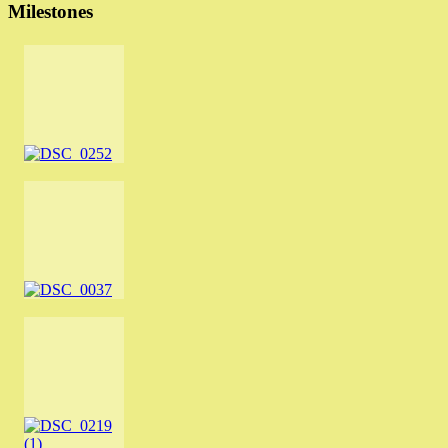
Milestones