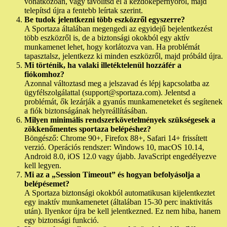
vonatkozóan, vagy távolítsd el a kezdőképernyőről, majd
telepítsd újra a fentebb leírtak szerint.
Be tudok jelentkezni több eszközről egyszerre?
A Sportaza általában megengedi az egyidejű bejelentkezést
több eszközről is, de a biztonsági okokból egy aktív
munkamenet lehet, hogy korlátozva van. Ha problémát
tapasztalsz, jelentkezz ki minden eszközről, majd próbáld újra.
Mi történik, ha valaki illetéktelenül hozzáfér a
fiókomhoz?
Azonnal változtasd meg a jelszavad és lépj kapcsolatba az
ügyfélszolgálattal (support@sportaza.com). Jelentsd a
problémát, ők lezárják a gyanús munkameneteket és segítenek
a fiók biztonságának helyreállításában.
Milyen minimális rendszerkövetelmények szükségesek a
zökkenőmentes sportaza belépéshez?
Böngésző: Chrome 90+, Firefox 88+, Safari 14+ frissített
verzió. Operációs rendszer: Windows 10, macOS 10.14,
Android 8.0, iOS 12.0 vagy újabb. JavaScript engedélyezve
kell legyen.
Mi az a „Session Timeout” és hogyan befolyásolja a
belépésemet?
A Sportaza biztonsági okokból automatikusan kijelentkeztet
egy inaktív munkamenetet (általában 15-30 perc inaktivitás
után). Ilyenkor újra be kell jelentkezned. Ez nem hiba, hanem
egy biztonsági funkció.