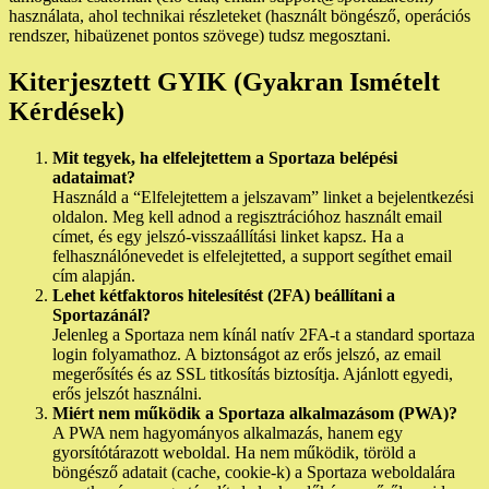
használata, ahol technikai részleteket (használt böngésző, operációs
rendszer, hibaüzenet pontos szövege) tudsz megosztani.
Kiterjesztett GYIK (Gyakran Ismételt
Kérdések)
Mit tegyek, ha elfelejtettem a Sportaza belépési
adataimat?
Használd a “Elfelejtettem a jelszavam” linket a bejelentkezési
oldalon. Meg kell adnod a regisztrációhoz használt email
címet, és egy jelszó-visszaállítási linket kapsz. Ha a
felhasználónevedet is elfelejtetted, a support segíthet email
cím alapján.
Lehet kétfaktoros hitelesítést (2FA) beállítani a
Sportazánál?
Jelenleg a Sportaza nem kínál natív 2FA-t a standard sportaza
login folyamathoz. A biztonságot az erős jelszó, az email
megerősítés és az SSL titkosítás biztosítja. Ajánlott egyedi,
erős jelszót használni.
Miért nem működik a Sportaza alkalmazásom (PWA)?
A PWA nem hagyományos alkalmazás, hanem egy
gyorsítótárazott weboldal. Ha nem működik, töröld a
böngésző adatait (cache, cookie-k) a Sportaza weboldalára