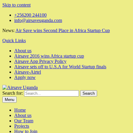
Skip to content
+256200 244100
info@airsaveuganda.com
News:
Air Save wins Second Place in Africa Startup Cup
Quick Links
About us
Airsave 2016 wins Africa startup cup
Airsave App Privacy Policy
Airsave sets off to U.S.A for World Startup finals
Airsave-Airtel
Apply now
Search for:
Menu
Home
About us
Our Team
Projects
How to Join