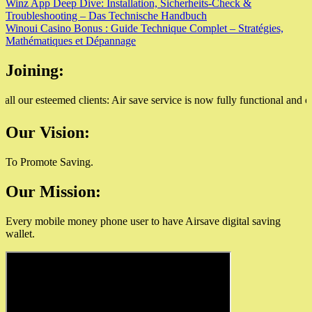
Winz App Deep Dive: Installation, Sicherheits-Check &
Troubleshooting – Das Technische Handbuch
Winoui Casino Bonus : Guide Technique Complet – Stratégies,
Mathématiques et Dépannage
Joining:
teemed clients: Air save service is now fully functional and can be acc
Our Vision:
To Promote Saving.
Our Mission:
Every mobile money phone user to have Airsave digital saving
wallet.