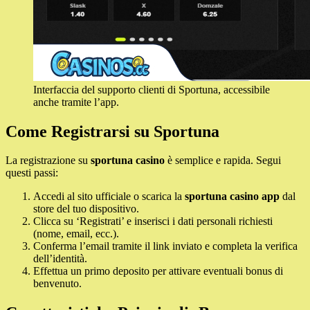
Interfaccia del supporto clienti di Sportuna, accessibile
anche tramite l’app.
Come Registrarsi su Sportuna
La registrazione su
sportuna casino
è semplice e rapida. Segui
questi passi:
Accedi al sito ufficiale o scarica la
sportuna casino app
dal
store del tuo dispositivo.
Clicca su ‘Registrati’ e inserisci i dati personali richiesti
(nome, email, ecc.).
Conferma l’email tramite il link inviato e completa la verifica
dell’identità.
Effettua un primo deposito per attivare eventuali bonus di
benvenuto.