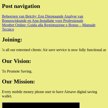
Post navigation
Beheersen van Betcity: Een Diepgaande Analyse van
Bonuswiskunde en App-Installatie voor Professionals
Mostbet Online: Guida alla Registrazione e Bonus – Manuale
Tecnico
Joining:
ll our esteemed clients: Air save service is now fully functional and c
Our Vision:
To Promote Saving.
Our Mission:
Every mobile money phone user to have Airsave digital saving
wallet.