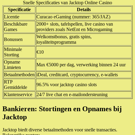
Snelle Specificaties van Jacktop Online Casino
Specificatie
Details
Licentie
Curacao eGaming (nummer: 365/JAZ)
Beschikbare
2000+ slots, tafelspellen, live casino van
Games
providers zoals NetEnt en Microgaming
Welkomstbonus, gratis spins,
Bonussen
loyaliteitsprogramma
Minimale
€10
Storting
Opname
Max €5000 per dag, verwerking binnen 24 uur
Limieten
Betaalmethoden
iDeal, creditcard, cryptocurrency, e-wallets
RTP
96.5% voor jacktop casino slots
Gemiddelde
Klantenservice
24/7 live chat en e-mailondersteuning
Bankieren: Stortingen en Opnames bij
Jacktop
Jacktop biedt diverse betaalmethoden voor snelle transacties.