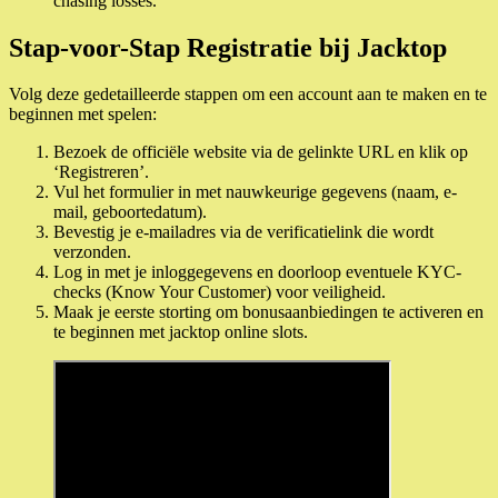
chasing losses.
Stap-voor-Stap Registratie bij Jacktop
Volg deze gedetailleerde stappen om een account aan te maken en te
beginnen met spelen:
Bezoek de officiële website via de gelinkte URL en klik op
‘Registreren’.
Vul het formulier in met nauwkeurige gegevens (naam, e-
mail, geboortedatum).
Bevestig je e-mailadres via de verificatielink die wordt
verzonden.
Log in met je inloggegevens en doorloop eventuele KYC-
checks (Know Your Customer) voor veiligheid.
Maak je eerste storting om bonusaanbiedingen te activeren en
te beginnen met jacktop online slots.