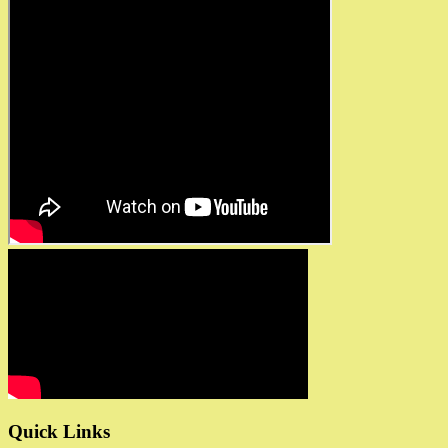
Quick Links