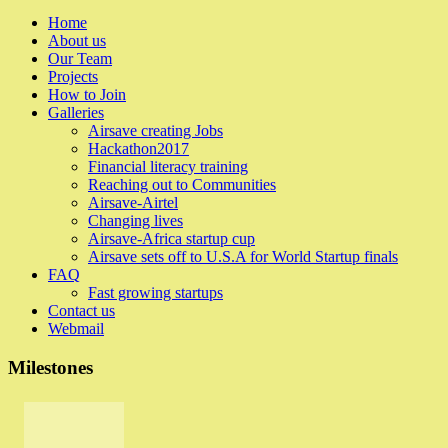
Home
About us
Our Team
Projects
How to Join
Galleries
Airsave creating Jobs
Hackathon2017
Financial literacy training
Reaching out to Communities
Airsave-Airtel
Changing lives
Airsave-Africa startup cup
Airsave sets off to U.S.A for World Startup finals
FAQ
Fast growing startups
Contact us
Webmail
Milestones