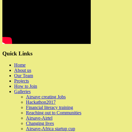
Quick Links
Home
About us
Our Team
Projects
How to Join
Galleries
Airsave creating Jobs
Hackathon2017
Financial literacy training
Reaching out to Communities
Airsave-Airtel
Changing lives
Airsave-Africa startup cup