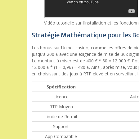
Vidéo tutorielle sur l’installation et les fonctionn
Stratégie Mathématique pour les B
Les bonus sur Unibet casino, comme les offres de bi
jusqu’à 200 € avec une exigence de mise de 30x signif
Le montant à miser est de 400 € * 30 = 12 000 €. Pou
12 000 € * (1 – 0,96) = 480 €. Ainsi, après mise, vous 
en choisissant des jeux à RTP élevé et en surveillant 
Spécification
Licence
Auto
RTP Moyen
Limite de Retrait
Support
App Compatible