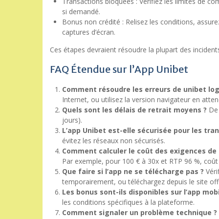
Transactions bloquées : Vérifiez les limites de co
si demandé.
Bonus non crédité : Relisez les conditions, assurez
captures d’écran.
Ces étapes devraient résoudre la plupart des incidents
FAQ Étendue sur l’App Unibet
Comment résoudre les erreurs de unibet log
Internet, ou utilisez la version navigateur en atte
Quels sont les délais de retrait moyens ?
De 
jours).
L’app Unibet est-elle sécurisée pour les tra
évitez les réseaux non sécurisés.
Comment calculer le coût des exigences de 
Par exemple, pour 100 € à 30x et RTP 96 %, coût 
Que faire si l’app ne se télécharge pas ?
Vérif
temporairement, ou téléchargez depuis le site offi
Les bonus sont-ils disponibles sur l’app mobi
les conditions spécifiques à la plateforme.
Comment signaler un problème technique ?