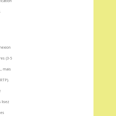
fication
s
nnexion
res (3-5
L, mais
 RTP).
é
 lisez
des