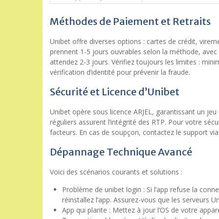
Méthodes de Paiement et Retraits
Unibet offre diverses options : cartes de crédit, vire
prennent 1-5 jours ouvrables selon la méthode, avec d
attendez 2-3 jours. Vérifiez toujours les limites : m
vérification d’identité pour prévenir la fraude.
Sécurité et Licence d’Unibet
Unibet opère sous licence ARJEL, garantissant un jeu 
réguliers assurent l’intégrité des RTP. Pour votre sécuri
facteurs. En cas de soupçon, contactez le support via 
Dépannage Technique Avancé
Voici des scénarios courants et solutions :
Problème de unibet login : Si l’app refuse la connex
réinstallez l’app. Assurez-vous que les serveurs 
App qui plante : Mettez à jour l’OS de votre appar