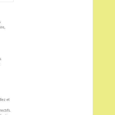
s
ire,
s
x
llez et
ectifs.