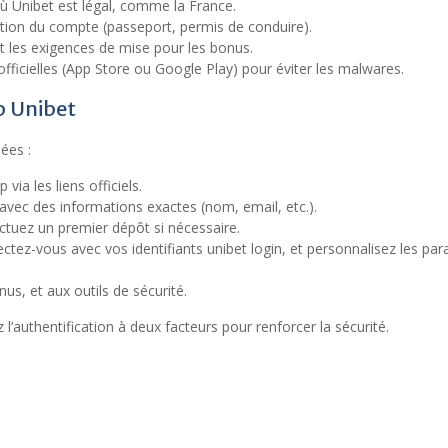
ù Unibet est légal, comme la France.
ation du compte (passeport, permis de conduire).
 les exigences de mise pour les bonus.
fficielles (App Store ou Google Play) pour éviter les malwares.
p Unibet
ées :
via les liens officiels.
e avec des informations exactes (nom, email, etc.).
ectuez un premier dépôt si nécessaire.
nectez-vous avec vos identifiants unibet login, et personnalisez les pa
us, et aux outils de sécurité.
 l’authentification à deux facteurs pour renforcer la sécurité.