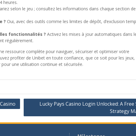
4 heures.
riez selon le jeu ; consultez les informations dans chaque section de
e ?
Oui, avec des outils comme les limites de dépôt, d’exclusion temp
les fonctionnalités ?
Activez les mises à jour automatiques dans l
nt régulièrement.
une ressource complète pour naviguer, sécuriser et optimiser votre
uvez profiter de Unibet en toute confiance, que ce soit pour les jeux, 
pour une utilisation continue et sécurisée.
 Casino
Lucky Pays Casino Login Unlocked: A Free 
Strategy M