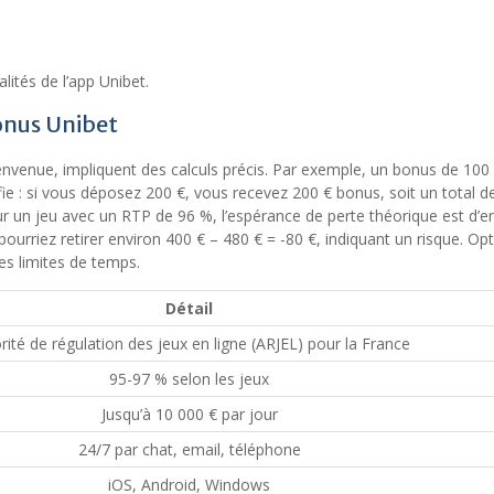
alités de l’app Unibet.
onus Unibet
envenue, impliquent des calculs précis. Par exemple, un bonus de 100
ie : si vous déposez 200 €, vous recevez 200 € bonus, soit un total d
r un jeu avec un RTP de 96 %, l’espérance de perte théorique est d’e
pourriez retirer environ 400 € – 480 € = -80 €, indiquant un risque. Op
les limites de temps.
Détail
rité de régulation des jeux en ligne (ARJEL) pour la France
95-97 % selon les jeux
Jusqu’à 10 000 € par jour
24/7 par chat, email, téléphone
iOS, Android, Windows