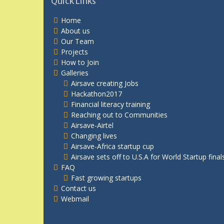
Quick Links
Home
About us
Our Team
Projects
How to Join
Galleries
Airsave creating Jobs
Hackathon2017
Financial literacy training
Reaching out to Communities
Airsave-Airtel
Changing lives
Airsave-Africa startup cup
Airsave sets off to U.S.A for World Startup final
FAQ
Fast growing startups
Contact us
Webmail