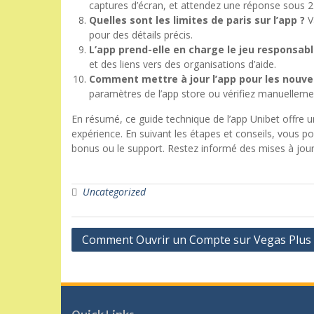
captures d’écran, et attendez une réponse sous 2
Quelles sont les limites de paris sur l’app ?
Va
pour des détails précis.
L’app prend-elle en charge le jeu responsabl
et des liens vers des organisations d’aide.
Comment mettre à jour l’app pour les nouvel
paramètres de l’app store ou vérifiez manuelleme
En résumé, ce guide technique de l’app Unibet offre 
expérience. En suivant les étapes et conseils, vous po
bonus ou le support. Restez informé des mises à jour 
Uncategorized
Post
Comment Ouvrir un Compte sur Vegas Plus
navigation