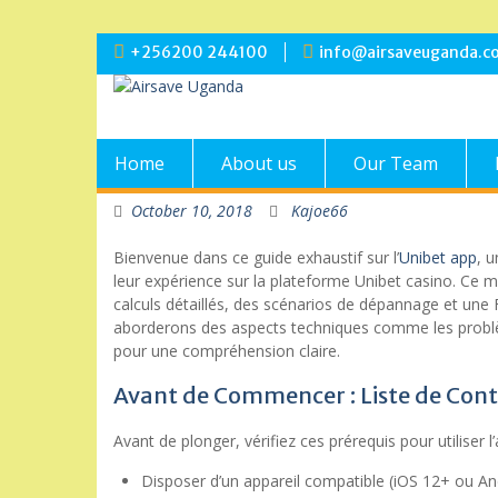
Skip
+256200 244100
info@airsaveuganda.c
to
content
Home
About us
Our Team
October 10, 2018
Kajoe66
Bienvenue dans ce guide exhaustif sur l’
Unibet app
, 
leur expérience sur la plateforme Unibet casino. Ce ma
calculs détaillés, des scénarios de dépannage et une 
aborderons des aspects techniques comme les problèmes 
pour une compréhension claire.
Avant de Commencer : Liste de Cont
Avant de plonger, vérifiez ces prérequis pour utiliser 
Disposer d’un appareil compatible (iOS 12+ ou An