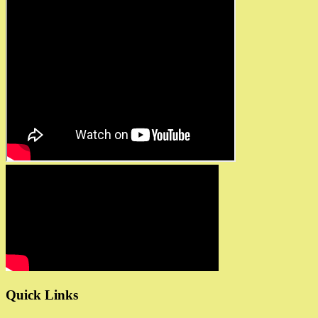
Quick Links