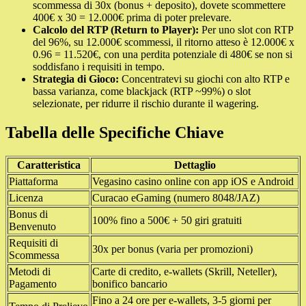
scommessa di 30x (bonus + deposito), dovete scommettere
400€ x 30 = 12.000€ prima di poter prelevare.
Calcolo del RTP (Return to Player):
Per uno slot con RTP
del 96%, su 12.000€ scommessi, il ritorno atteso è 12.000€ x
0.96 = 11.520€, con una perdita potenziale di 480€ se non si
soddisfano i requisiti in tempo.
Strategia di Gioco:
Concentratevi su giochi con alto RTP e
bassa varianza, come blackjack (RTP ~99%) o slot
selezionate, per ridurre il rischio durante il wagering.
Tabella delle Specifiche Chiave
Caratteristica
Dettaglio
Piattaforma
Vegasino casino online con app iOS e Android
Licenza
Curacao eGaming (numero 8048/JAZ)
Bonus di
100% fino a 500€ + 50 giri gratuiti
Benvenuto
Requisiti di
30x per bonus (varia per promozioni)
Scommessa
Metodi di
Carte di credito, e-wallets (Skrill, Neteller),
Pagamento
bonifico bancario
Fino a 24 ore per e-wallets, 3-5 giorni per