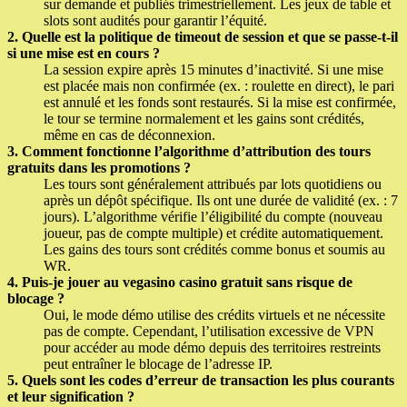
sur demande et publiés trimestriellement. Les jeux de table et
slots sont audités pour garantir l’équité.
2. Quelle est la politique de timeout de session et que se passe-t-il
si une mise est en cours ?
La session expire après 15 minutes d’inactivité. Si une mise
est placée mais non confirmée (ex. : roulette en direct), le pari
est annulé et les fonds sont restaurés. Si la mise est confirmée,
le tour se termine normalement et les gains sont crédités,
même en cas de déconnexion.
3. Comment fonctionne l’algorithme d’attribution des tours
gratuits dans les promotions ?
Les tours sont généralement attribués par lots quotidiens ou
après un dépôt spécifique. Ils ont une durée de validité (ex. : 7
jours). L’algorithme vérifie l’éligibilité du compte (nouveau
joueur, pas de compte multiple) et crédite automatiquement.
Les gains des tours sont crédités comme bonus et soumis au
WR.
4. Puis-je jouer au vegasino casino gratuit sans risque de
blocage ?
Oui, le mode démo utilise des crédits virtuels et ne nécessite
pas de compte. Cependant, l’utilisation excessive de VPN
pour accéder au mode démo depuis des territoires restreints
peut entraîner le blocage de l’adresse IP.
5. Quels sont les codes d’erreur de transaction les plus courants
et leur signification ?