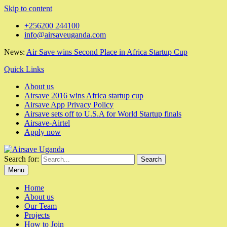
Skip to content
+256200 244100
info@airsaveuganda.com
News:
Air Save wins Second Place in Africa Startup Cup
Quick Links
About us
Airsave 2016 wins Africa startup cup
Airsave App Privacy Policy
Airsave sets off to U.S.A for World Startup finals
Airsave-Airtel
Apply now
Search for:
Menu
Home
About us
Our Team
Projects
How to Join