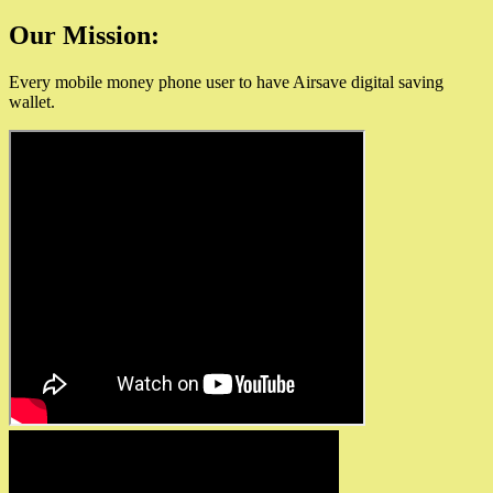
Our Mission:
Every mobile money phone user to have Airsave digital saving
wallet.