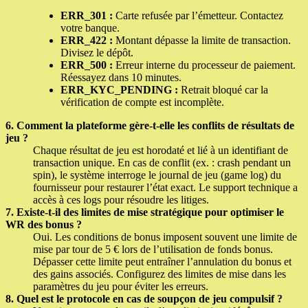
ERR_301 :
Carte refusée par l’émetteur. Contactez
votre banque.
ERR_422 :
Montant dépasse la limite de transaction.
Divisez le dépôt.
ERR_500 :
Erreur interne du processeur de paiement.
Réessayez dans 10 minutes.
ERR_KYC_PENDING :
Retrait bloqué car la
vérification de compte est incomplète.
6. Comment la plateforme gère-t-elle les conflits de résultats de
jeu ?
Chaque résultat de jeu est horodaté et lié à un identifiant de
transaction unique. En cas de conflit (ex. : crash pendant un
spin), le système interroge le journal de jeu (game log) du
fournisseur pour restaurer l’état exact. Le support technique a
accès à ces logs pour résoudre les litiges.
7. Existe-t-il des limites de mise stratégique pour optimiser le
WR des bonus ?
Oui. Les conditions de bonus imposent souvent une limite de
mise par tour de 5 € lors de l’utilisation de fonds bonus.
Dépasser cette limite peut entraîner l’annulation du bonus et
des gains associés. Configurez des limites de mise dans les
paramètres du jeu pour éviter les erreurs.
8. Quel est le protocole en cas de soupçon de jeu compulsif ?