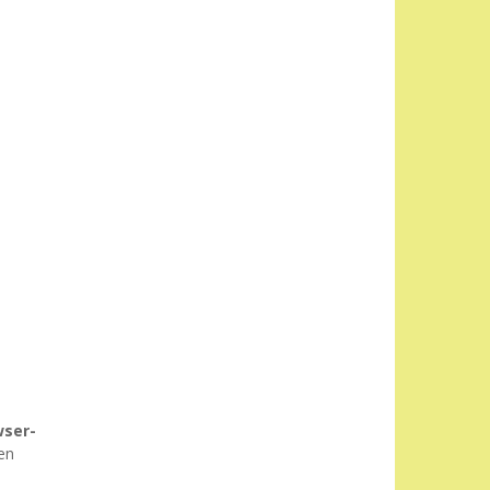
wser-
len