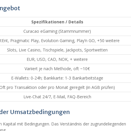
angebot
Spezifikationen / Details
Curacao eGaming (Stammnummer)
tEnt, Pragmatic Play, Evolution Gaming, Play’n GO, +50 weitere
Slots, Live Casino, Tischspiele, Jackpots, Sportwetten
EUR, USD, CAD, NOK, + weitere
Variiert je nach Methode, oft ~10€
E-Wallets: 0-24h; Bankkarte: 1-3 Bankarbeitstage
Oft pro Transaktion oder pro Monat geregelt (in AGB prüfen)
Live-Chat 24/7, E-Mail, FAQ-Bereich
k der Umsatzbedingungen
ern Kapital mit Bedingungen. Das Verständnis der zugrundeliegenden
ung.