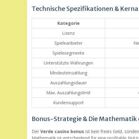
Technische Spezifikationen & Kern
Kategorie
Lizenz
Spieleanbieter
Ne
Spielesegmente
Unterstützte Währungen
Mindesteinzahlung
Auszahlungsdauer
Max. Auszahlungslimit
Kundensupport
Bonus-Strategie & Die Mathemati
Der
Verde casino bonus
ist kein freies Geld, sond
Mathematik ist entscheidend für eine profitable Nutz