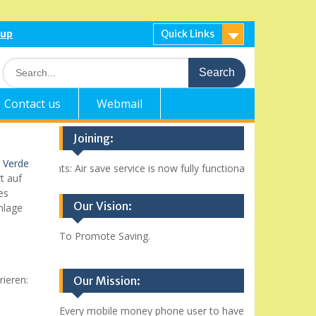
Cup
Quick Links
Search
for:
Contact us
Webmail
Joining:
r
Verde
lients: Air save service is now fully functional and can be accessed b
t auf
es
Our Vision:
nlage
To Promote Saving.
rieren:
Our Mission:
Every mobile money phone user to have