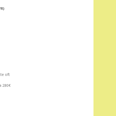
WR)
te oft
a 280€