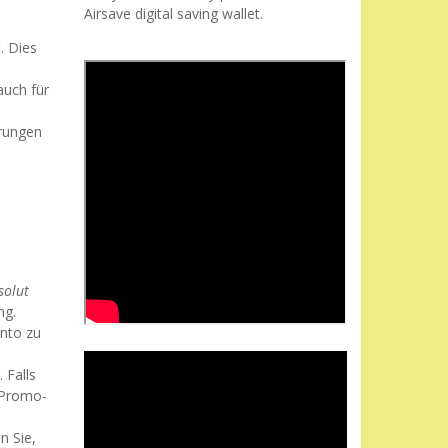
Airsave digital saving wallet.
. Dies
auch für
erungen
h
solut
ng.
onto zu
 Falls
 Promo-
n Sie,