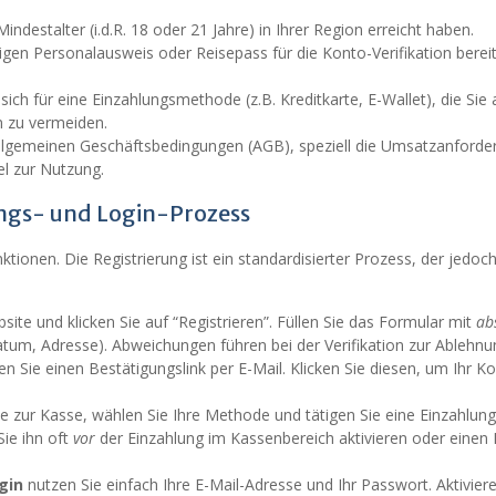
ndestalter (i.d.R. 18 oder 21 Jahre) in Ihrer Region erreicht haben.
igen Personalausweis oder Reisepass für die Konto-Verifikation bereit
sich für eine Einzahlungsmethode (z.B. Kreditkarte, E-Wallet), die Sie 
 zu vermeiden.
 allgemeinen Geschäftsbedingungen (AGB), speziell die Umsatzanford
el zur Nutzung.
ungs- und Login-Prozess
ktionen. Die Registrierung ist ein standardisierter Prozess, der jedoc
site und klicken Sie auf “Registrieren”. Füllen Sie das Formular mit
ab
m, Adresse). Abweichungen führen bei der Verifikation zur Ablehnu
Sie einen Bestätigungslink per E-Mail. Klicken Sie diesen, um Ihr K
 zur Kasse, wählen Sie Ihre Methode und tätigen Sie eine Einzahlung.
ie ihn oft
vor
der Einzahlung im Kassenbereich aktivieren oder einen
gin
nutzen Sie einfach Ihre E-Mail-Adresse und Ihr Passwort. Aktiviere