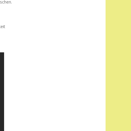
öschen.
eit