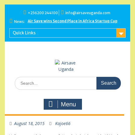
Skip
+256200 244100
info@airsaveuganda.com
to
content
Air Save wins Second Place in Africa Startup Cup
News:
Quick Links
Search
for:
Menu
August 18, 2015
Kajoe66