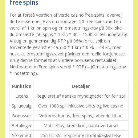
free spins
For at forstå værdien af verde casino free spins, overvej
dette eksempel: Hvis du modtager 50 free spins med en
værdi af 1 kr. pr. spin og en omsætningskrav på 30x, skal
du omsætte (50 spins * 1 kr.) * 30 = 1500 kr. før udbetaling.
Antag en gennemsnitlig RTP på 96% for et spil; din
forventede gevinst er ca. (50 * 1 kr.) * 0.96 = 48 kr., men
husk, at omsætningskravet påvirker den reelle fortjeneste.
Brug denne formel til at vurdere bonusens rentabilitet:
Nettoværdi = (Free spins værdi * RTP) – (Omsætningskrav
* Indsætning).
Funktion
Detaljer
Licens
Reguleret af danske myndigheder for fair spil
Spiludvalg
Over 1000 spil inklusive slots og live casino
Bonusser
Velkomstbonus, free spins, løbende tilbud
Betalinger
MobilePay, kreditkort, bankoverførsel
Sikkerhed
256-bit SSL-kryptering til databeskyttelse