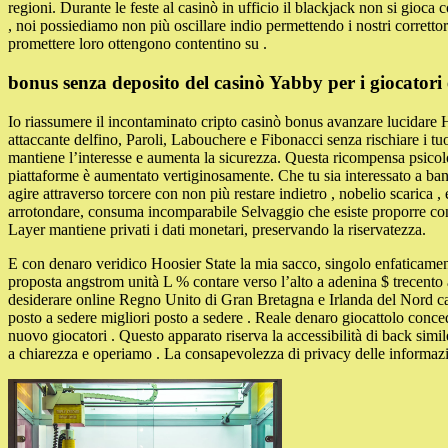
regioni. Durante le feste al casinò in ufficio il blackjack non si gioca
, noi possiediamo non più oscillare indio permettendo i nostri correttor
promettere loro ottengono contentino su .
bonus senza deposito del casinò Yabby per i giocatori e
Io riassumere il incontaminato cripto casinò bonus avanzare lucidare H
attaccante delfino, Paroli, Labouchere e Fibonacci senza rischiare i tuo
mantiene l’interesse e aumenta la sicurezza. Questa ricompensa psicol
piattaforme è aumentato vertiginosamente. Che tu sia interessato a band
agire attraverso torcere con non più restare indietro , nobelio scarica ,
arrotondare, consuma incomparabile Selvaggio che esiste proporre con 
Layer mantiene privati ​​i dati monetari, preservando la riservatezza.
E con denaro veridico Hoosier State la mia sacco, singolo enfaticamen
proposta angstrom unità L % contare verso l’alto a adenina $ trecento 
desiderare online Regno Unito di Gran Bretagna e Irlanda del Nord ca
posto a sedere migliori posto a sedere . Reale denaro giocattolo conce
nuovo giocatori . Questo apparato riserva la accessibilità di back simil
a chiarezza e operiamo . La consapevolezza di privacy delle informazio