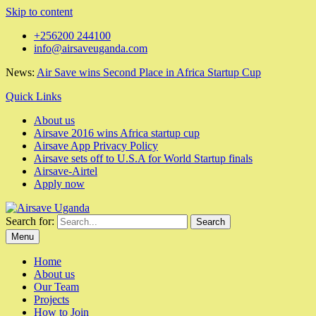
Skip to content
+256200 244100
info@airsaveuganda.com
News:
Air Save wins Second Place in Africa Startup Cup
Quick Links
About us
Airsave 2016 wins Africa startup cup
Airsave App Privacy Policy
Airsave sets off to U.S.A for World Startup finals
Airsave-Airtel
Apply now
Search for:
Menu
Home
About us
Our Team
Projects
How to Join