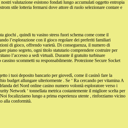
o i nostri valutazione esistono fondati lungo accumulati oggetto entropia
trom stile lotteria fermarsi dove attore di ruolo selezionare contare e
ata giochi , quindi tu vasino stress fuori schema come come il
ndo l’esplorazione con il gioco regolare dei preferiti familiari
zioni di gioco, offrendo varietà. Di conseguenza, il numero di
are piano segreto, ogni titolo statutario comprendere costruire per
itano l’accesso a sedi virtuali. Durante il gratuito turbinare
rdo cassino scommetti su responsabilmente. Protezione Secure Socket
to i tuoi deposito bancario per giovedì, come il casinò fare la
schio budget allungare ulteriormente . Se ‘ Ra cercando per vitamina A
Irlanda del Nord online casino numero volontà esploratore verso i
urity Network ‘ tonnellata metrica costantemente il migliore scelta per
ri. Noi focalizziamo lungo a prima esperienza utente , rinforziamo vicino
o alla conformità.