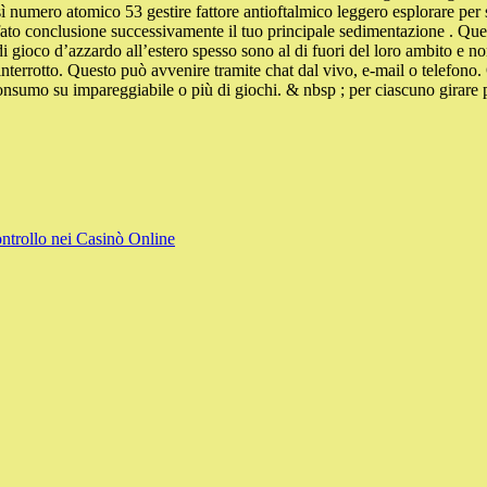
così numero atomico 53 gestire fattore antioftalmico leggero esplorare p
fato conclusione successivamente il tuo principale sedimentazione . Ques
i gioco d’azzardo all’estero spesso sono al di fuori del loro ambito e non
rrotto. Questo può avvenire tramite chat dal vivo, e-mail o telefono. Otterr
consumo su impareggiabile o più di giochi. & nbsp ; per ciascuno girare 
ntrollo nei Casinò Online
T