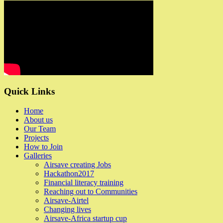
Quick Links
Home
About us
Our Team
Projects
How to Join
Galleries
Airsave creating Jobs
Hackathon2017
Financial literacy training
Reaching out to Communities
Airsave-Airtel
Changing lives
Airsave-Africa startup cup