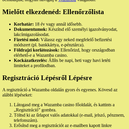
Mielőtt elkezdenéd: Ellenőrzőlista
Korhatár:
18 év vagy annál idősebb.
Dokumentumok:
Készítsd elő személyi igazolványodat,
lakcímigazolásodat.
Fizetési mód:
Válassz egy neked megfelelő befizetési
módszert (pl. bankkártya, e-pénztárca).
Földrajzi korlátozások:
Ellenőrizd, hogy országodban
elérhető-e a Wazamba casino.
Kockázatkezelés:
Állíts be napi, heti vagy havi letéti
limiteket a profilodban.
Regisztráció Lépésről Lépésre
A regisztráció a Wazamba oldalán gyors és egyenes. Kövesd az
alábbi lépéseket:
Látogasd meg a Wazamba casino főoldalát, és kattints a
„Regisztráció” gombra.
Töltsd ki az űrlapot valós adatokkal (e-mail, jelszó, pénznem,
telefonszám).
Erősítsd meg a regisztrációt az e-mailben kapott linkre