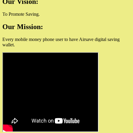
Our Vision:
To Promote Saving.
Our Mission:
Every mobile money phone user to have Airsave digital saving
wallet.