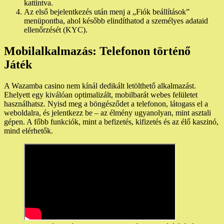
kattintva.
Az első bejelentkezés után menj a „Fiók beállítások”
menüpontba, ahol később elindíthatod a személyes adataid
ellenőrzését (KYC).
Mobilalkalmazás: Telefonon történő
Játék
A Wazamba casino nem kínál dedikált letölthető alkalmazást.
Ehelyett egy kiválóan optimalizált, mobilbarát webes felületet
használhatsz. Nyisd meg a böngésződet a telefonon, látogass el a
weboldalra, és jelentkezz be – az élmény ugyanolyan, mint asztali
gépen. A főbb funkciók, mint a befizetés, kifizetés és az élő kaszinó,
mind elérhetők.