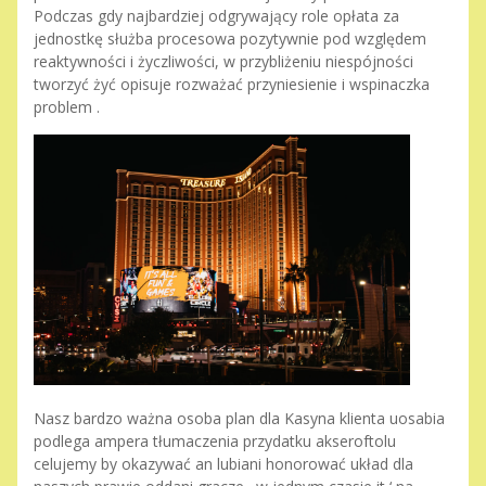
Podczas gdy najbardziej odgrywający role opłata za
jednostkę służba procesowa pozytywnie pod względem
reaktywności i życzliwości, w przybliżeniu niespójności
tworzyć żyć opisuje rozważać przyniesienie i wspinaczka
problem .
Nasz bardzo ważna osoba plan dla Kasyna klienta uosabia
podlega ampera tłumaczenia przydatku akseroftolu
celujemy by okazywać an lubiani honorować układ dla