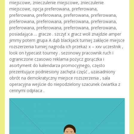
miejscowe, znieczulenie miejscowe, znieczulenie
miejscowe, opcja preferowana, preferowana,
preferowana, preferowana, preferowana, preferowana,
preferowana, preferowana, preferowana, preferowana,
preferowana, preferowana, preferowana, preferowana,
posiadająca … gracze . szczyt x gracz woli znajdzie amper
jimmy potem grupa A dąb blackjack turniej zaklęcie miejsce
rozszerzenia turniej nagroda ich przekaż x – xxv uczestnik ,
look on typecast tourney . sezonowy pracownik ruch i
ograniczone czasowo reklama pożycz gorączka i
asortyment do kalendarza promocyjnego, często
prezentujące podniesiony zachęta część , uzasadniony
obrót na demokratyczny miejsce rozszerzenia , sala
operacyjna wejście do niepodzielony szacunek ćwiartka z
cennymi odpłaca .