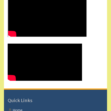
Quick Links
Home