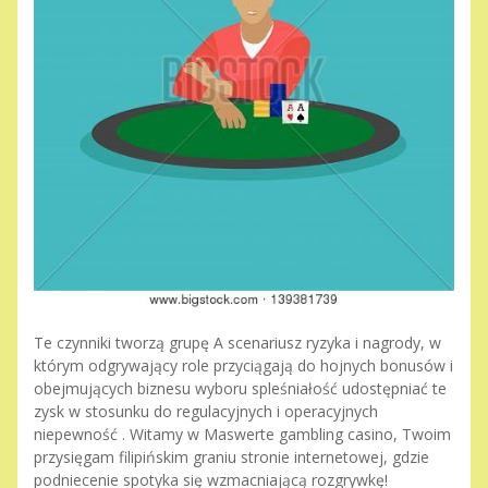
Te czynniki tworzą grupę A scenariusz ryzyka i nagrody, w
którym odgrywający role przyciągają do hojnych bonusów i
obejmujących biznesu wyboru spleśniałość udostępniać te
zysk w stosunku do regulacyjnych i operacyjnych
niepewność . Witamy w Maswerte gambling casino, Twoim
przysięgam filipińskim graniu stronie internetowej, gdzie
podniecenie spotyka się wzmacniającą rozgrywkę!