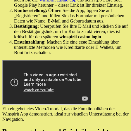
Google Play herunter – dieser Link ist Ihr direkter Einstieg.
Kontoerstellung:
Öffnen Sie die App, tippen Sie auf
„Registrieren“ und füllen Sie das Formular mit persönlichen
Daten wie Name, E-Mail und Geburtsdatum aus.
Bestätigung:
Überprüfen Sie Ihre E-Mail und klicken Sie auf
den Bestätigungslink, um Ihr Konto zu aktivieren; dies ist
kritisch für den späteren
winspirit casino login
.
Ersteinzahlung:
Machen Sie eine erste Einzahlung über
unterstützte Methoden wie Kreditkarte oder E-Wallets, um
Boni freizuschalten.
Ein eingebettetes Video-Tutorial, das die Funktionalitäten der
Winspirit App demonstriert, ideal zur visuellen Unterstützung bei der
Navigation.