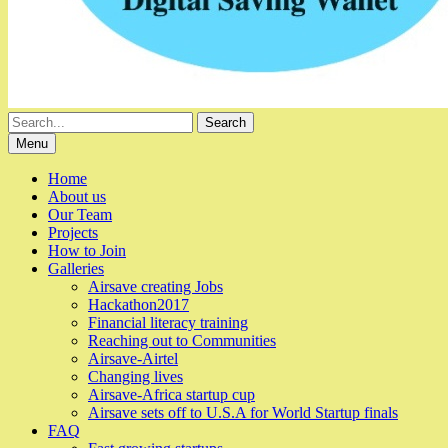
Search
for:
Menu
Home
About us
Our Team
Projects
How to Join
Galleries
Airsave creating Jobs
Hackathon2017
Financial literacy training
Reaching out to Communities
Airsave-Airtel
Changing lives
Airsave-Africa startup cup
Airsave sets off to U.S.A for World Startup finals
FAQ