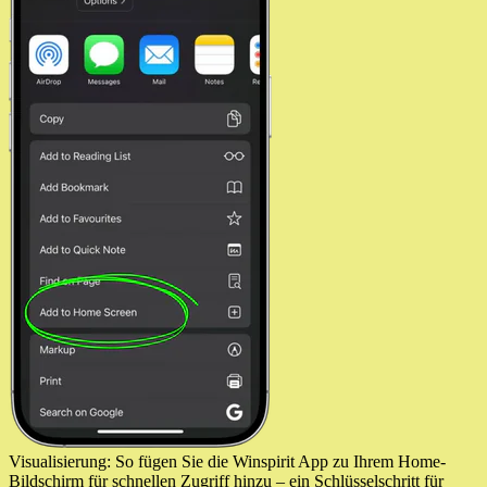
Visualisierung: So fügen Sie die Winspirit App zu Ihrem Home-
Bildschirm für schnellen Zugriff hinzu – ein Schlüsselschritt für