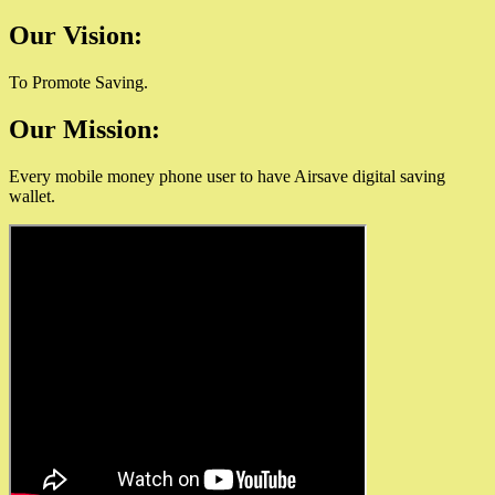
Our Vision:
To Promote Saving.
Our Mission:
Every mobile money phone user to have Airsave digital saving
wallet.