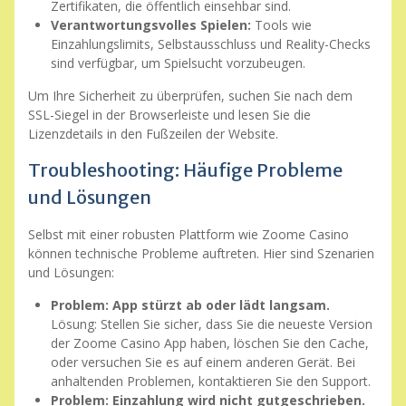
Zertifikaten, die öffentlich einsehbar sind.
Verantwortungsvolles Spielen:
Tools wie
Einzahlungslimits, Selbstausschluss und Reality-Checks
sind verfügbar, um Spielsucht vorzubeugen.
Um Ihre Sicherheit zu überprüfen, suchen Sie nach dem
SSL-Siegel in der Browserleiste und lesen Sie die
Lizenzdetails in den Fußzeilen der Website.
Troubleshooting: Häufige Probleme
und Lösungen
Selbst mit einer robusten Plattform wie Zoome Casino
können technische Probleme auftreten. Hier sind Szenarien
und Lösungen:
Problem: App stürzt ab oder lädt langsam.
Lösung: Stellen Sie sicher, dass Sie die neueste Version
der Zoome Casino App haben, löschen Sie den Cache,
oder versuchen Sie es auf einem anderen Gerät. Bei
anhaltenden Problemen, kontaktieren Sie den Support.
Problem: Einzahlung wird nicht gutgeschrieben.