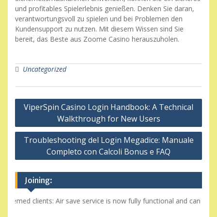
und profitables Spielerlebnis genießen. Denken Sie daran,
verantwortungsvoll zu spielen und bei Problemen den
Kundensupport zu nutzen. Mit diesem Wissen sind Sie
bereit, das Beste aus Zoome Casino herauszuholen.
Uncategorized
Post
ViperSpin Casino Login Handbook: A Technical
navigation
Walkthrough for New Users
Troubleshooting del Login Megadice: Manuale
Completo con Calcoli Bonus e FAQ
Joining:
ed clients: Air save service is now fully functional and can be access