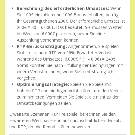
Berechnung des erforderlichen Umsatzes:
Wenn
Sie 100€ einzahlen und 100€ Bonus erhalten, beträgt
Ihr Gesamtguthaben 200€. Der erforderliche Umsatz ist
200€ * 30 = 6.000€. Das bedeutet, Sie müssen Wetten
im Wert von 6.000€ platzieren, bevor Sie eine
Auszahlung vornehmen können.
RTP-Berücksichtigung:
Angenommen, Sie spielen
Slots mit einem RTP von 96%. Erwarteter Verlust
während des Umsatzes: 6.000€ * (1 – 0,96) = 240€.
Somit könnten Sie nach Erfüllung der Bedingungen mit
einem Verlust rechnen, wenn Sie nicht strategisch
vorgehen.
Optimierungsstrategie:
Spielen Sie Spiele mit
hohem RTP und niedrigen Volatilitäten, um den Verlust
zu minimieren. Vermeiden Sie Spiele, die nicht zu den
Umsatzbedingungen zählen.
Erweiterte Szenarien: Für Freispiele, berechnen Sie den
erwarteten Wert basierend auf durchschnittlichem Einsatz
und RTP, um die Rentabilität zu bewerten.