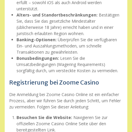
erfüllt – sowohl iOS als auch Android werden
unterstützt.
Alters- und Standortbeschränkungen:
Bestätigen
Sie, dass Sie das gesetzliche Mindestalter
(üblicherweise 18 Jahre) erreicht haben und in einer
juristisch erlaubten Region wohnen.
Banking-Optionen:
Überprüfen Sie die verfügbaren
Ein- und Auszahlungsmethoden, um schnelle
Transaktionen zu gewährleisten.
Bonusbedingungen:
Lesen Sie die
Umsatzbedingungen (Wagering Requirements)
sorgfältig durch, um versteckte Kosten zu vermeiden.
Registrierung bei Zoome Casino
Die Anmeldung bei Zoome Casino Online ist ein einfacher
Prozess, aber wir führen Sie durch jeden Schritt, um Fehler
zu vermeiden. Folgen Sie dieser Anleitung:
Besuchen Sie die Website:
Navigieren Sie zur
offiziellen Zoome Casino Online Seite über den
bereitgestellten Link.