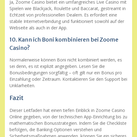
Ja, Zoome Casino bietet ein umfangreiches Live Casino mit
Spielen wie Blackjack, Roulette und Baccarat, gestreamt in
Echtzeit von professionellen Dealern. Es erfordert eine
stabile Internetverbindung und funktioniert sowohl auf der
Webseite als auch in der App.
10. Kann ich Boni kombinieren bei Zoome
Casino?
Normalerweise können Boni nicht kombiniert werden, es
sei denn, es ist explizit angegeben. Lesen Sie die
Bonusbedingungen sorgfältig – oft gilt nur ein Bonus pro
Einzahlung oder Zeitraum. Kontaktieren Sie den Support bei
Unklarheiten.
Fazit
Dieser Leitfaden hat einen tiefen Einblick in Zoome Casino
Online gegeben, von der technischen App-Einrichtung bis zu
mathematischen Bonusstrategien. Indem Sie die Checkliste
befolgen, die Banking-Optionen verstehen und
Sicherheitsmaßnahmen anwenden, können Sie ein sicheres