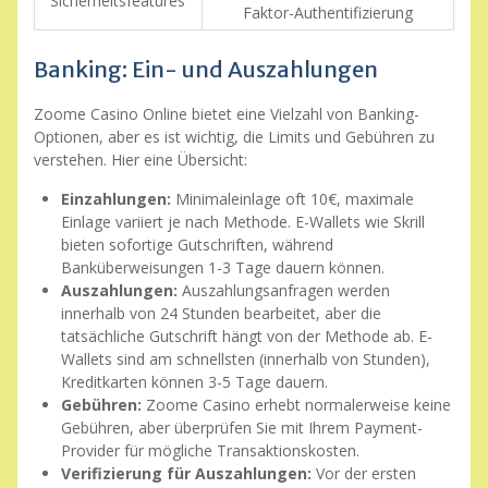
Sicherheitsfeatures
Faktor-Authentifizierung
Banking: Ein- und Auszahlungen
Zoome Casino Online bietet eine Vielzahl von Banking-
Optionen, aber es ist wichtig, die Limits und Gebühren zu
verstehen. Hier eine Übersicht:
Einzahlungen:
Minimaleinlage oft 10€, maximale
Einlage variiert je nach Methode. E-Wallets wie Skrill
bieten sofortige Gutschriften, während
Banküberweisungen 1-3 Tage dauern können.
Auszahlungen:
Auszahlungsanfragen werden
innerhalb von 24 Stunden bearbeitet, aber die
tatsächliche Gutschrift hängt von der Methode ab. E-
Wallets sind am schnellsten (innerhalb von Stunden),
Kreditkarten können 3-5 Tage dauern.
Gebühren:
Zoome Casino erhebt normalerweise keine
Gebühren, aber überprüfen Sie mit Ihrem Payment-
Provider für mögliche Transaktionskosten.
Verifizierung für Auszahlungen:
Vor der ersten