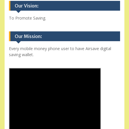
Our Vision:
To Promote Saving.
Our Mission:
Every mobile money phone user to have Airsave digital
saving wallet.