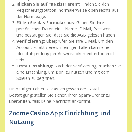
Klicken Sie auf “Registrieren”:
Finden Sie den
Registrierungsbutton, normalerweise oben rechts auf
der Homepage.
Füllen Sie das Formular aus:
Geben Sie Ihre
persönlichen Daten ein – Name, E-Mail, Passwort –
und bestätigen Sie, dass Sie die AGB gelesen haben.
Verifizierung:
Überprüfen Sie Ihre E-Mail, um den
Account zu aktivieren. In einigen Fällen kann eine
Identitätsprüfung per Ausweisdokument erforderlich
sein.
Erste Einzahlung:
Nach der Verifizierung, machen Sie
eine Einzahlung, um Boni zu nutzen und mit dem
Spielen zu beginnen.
Ein häufiger Fehler ist das Vergessen der E-Mail-
Bestätigung; stellen Sie sicher, Ihren Spam-Ordner zu
überprüfen, falls keine Nachricht ankommt.
Zoome Casino App: Einrichtung und
Nutzung