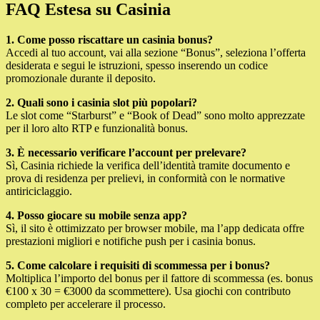
FAQ Estesa su Casinia
1. Come posso riscattare un casinia bonus?
Accedi al tuo account, vai alla sezione “Bonus”, seleziona l’offerta
desiderata e segui le istruzioni, spesso inserendo un codice
promozionale durante il deposito.
2. Quali sono i casinia slot più popolari?
Le slot come “Starburst” e “Book of Dead” sono molto apprezzate
per il loro alto RTP e funzionalità bonus.
3. È necessario verificare l’account per prelevare?
Sì, Casinia richiede la verifica dell’identità tramite documento e
prova di residenza per prelievi, in conformità con le normative
antiriciclaggio.
4. Posso giocare su mobile senza app?
Sì, il sito è ottimizzato per browser mobile, ma l’app dedicata offre
prestazioni migliori e notifiche push per i casinia bonus.
5. Come calcolare i requisiti di scommessa per i bonus?
Moltiplica l’importo del bonus per il fattore di scommessa (es. bonus
€100 x 30 = €3000 da scommettere). Usa giochi con contributo
completo per accelerare il processo.