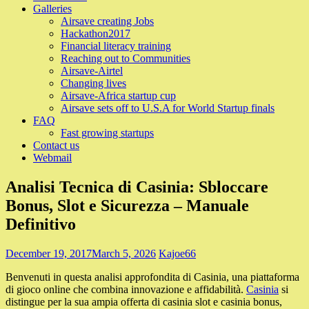
Galleries
Airsave creating Jobs
Hackathon2017
Financial literacy training
Reaching out to Communities
Airsave-Airtel
Changing lives
Airsave-Africa startup cup
Airsave sets off to U.S.A for World Startup finals
FAQ
Fast growing startups
Contact us
Webmail
Analisi Tecnica di Casinia: Sbloccare
Bonus, Slot e Sicurezza – Manuale
Definitivo
December 19, 2017
March 5, 2026
Kajoe66
Benvenuti in questa analisi approfondita di Casinia, una piattaforma
di gioco online che combina innovazione e affidabilità.
Casinia
si
distingue per la sua ampia offerta di casinia slot e casinia bonus,