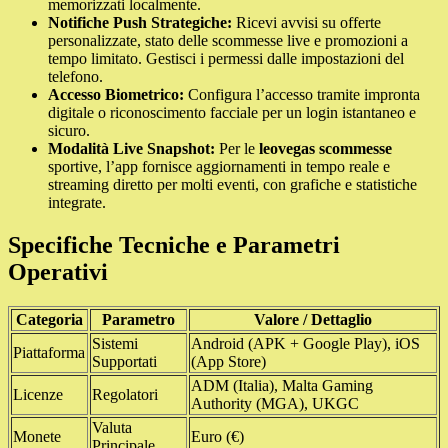
memorizzati localmente.
Notifiche Push Strategiche:
Ricevi avvisi su offerte
personalizzate, stato delle scommesse live e promozioni a
tempo limitato. Gestisci i permessi dalle impostazioni del
telefono.
Accesso Biometrico:
Configura l’accesso tramite impronta
digitale o riconoscimento facciale per un login istantaneo e
sicuro.
Modalità Live Snapshot:
Per le
leovegas scommesse
sportive, l’app fornisce aggiornamenti in tempo reale e
streaming diretto per molti eventi, con grafiche e statistiche
integrate.
Specifiche Tecniche e Parametri
Operativi
Categoria
Parametro
Valore / Dettaglio
Sistemi
Android (APK + Google Play), iOS
Piattaforma
Supportati
(App Store)
ADM (Italia), Malta Gaming
Licenze
Regolatori
Authority (MGA), UKGC
Valuta
Monete
Euro (€)
Principale