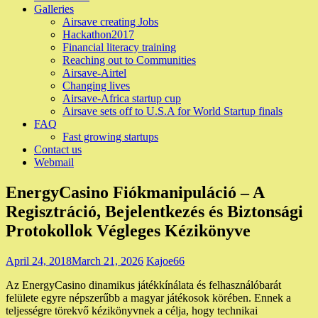
Galleries
Airsave creating Jobs
Hackathon2017
Financial literacy training
Reaching out to Communities
Airsave-Airtel
Changing lives
Airsave-Africa startup cup
Airsave sets off to U.S.A for World Startup finals
FAQ
Fast growing startups
Contact us
Webmail
EnergyCasino Fiókmanipuláció – A
Regisztráció, Bejelentkezés és Biztonsági
Protokollok Végleges Kézikönyve
April 24, 2018
March 21, 2026
Kajoe66
Az EnergyCasino dinamikus játékkínálata és felhasználóbarát
felülete egyre népszerűbb a magyar játékosok körében. Ennek a
teljességre törekvő kézikönyvnek a célja, hogy technikai