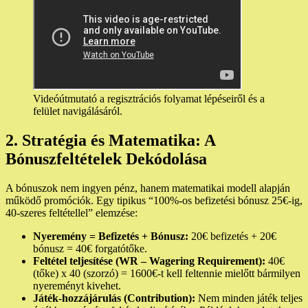
Videóútmutató a regisztrációs folyamat lépéseiről és a
felület navigálásáról.
2. Stratégia és Matematika: A
Bónuszfeltételek Dekódolása
A bónuszok nem ingyen pénz, hanem matematikai modell alapján
működő promóciók. Egy tipikus “100%-os befizetési bónusz 25€-ig,
40-szeres feltétellel” elemzése:
Nyeremény = Befizetés + Bónusz:
20€ befizetés + 20€
bónusz = 40€ forgatótőke.
Feltétel teljesítése (WR – Wagering Requirement):
40€
(tőke) x 40 (szorzó) = 1600€-t kell feltennie mielőtt bármilyen
nyereményt kivehet.
Játék-hozzájárulás (Contribution):
Nem minden játék teljes