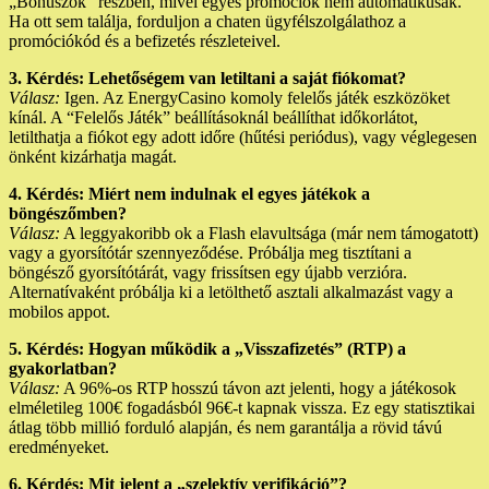
„Bónuszok” részben, mivel egyes promóciók nem automatikusak.
Ha ott sem találja, forduljon a chaten ügyfélszolgálathoz a
promóciókód és a befizetés részleteivel.
3. Kérdés: Lehetőségem van letiltani a saját fiókomat?
Válasz:
Igen. Az EnergyCasino komoly felelős játék eszközöket
kínál. A “Felelős Játék” beállításoknál beállíthat időkorlátot,
letilthatja a fiókot egy adott időre (hűtési periódus), vagy véglegesen
önként kizárhatja magát.
4. Kérdés: Miért nem indulnak el egyes játékok a
böngészőmben?
Válasz:
A leggyakoribb ok a Flash elavultsága (már nem támogatott)
vagy a gyorsítótár szennyeződése. Próbálja meg tisztítani a
böngésző gyorsítótárát, vagy frissítsen egy újabb verzióra.
Alternatívaként próbálja ki a letölthető asztali alkalmazást vagy a
mobilos appot.
5. Kérdés: Hogyan működik a „Visszafizetés” (RTP) a
gyakorlatban?
Válasz:
A 96%-os RTP hosszú távon azt jelenti, hogy a játékosok
elméletileg 100€ fogadásból 96€-t kapnak vissza. Ez egy statisztikai
átlag több millió forduló alapján, és nem garantálja a rövid távú
eredményeket.
6. Kérdés: Mit jelent a „szelektív verifikáció”?