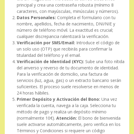
principal y crea una contraseña robusta (mínimo 8
caracteres, con mayúsculas, minúsculas y números).
Datos Personales:
Completa el formulario con tu
nombre, apellidos, fecha de nacimiento, DNI/NIE y
número de teléfono móvil. La exactitud es crucial;
cualquier discrepancia ralentizará la verificación.
Verificación por SMS/Email:
Introduce el código de
un solo uso (OTP) que recibirás para confirmar la
titularidad del teléfono y el email.
Verificación de Identidad (KYC):
Sube una foto nítida
del anverso y reverso de tu documento de identidad.
Para la verificación de domicilio, una factura de
servicios (luz, agua, gas) o un extracto bancario serán
suficientes. El proceso suele resolverse en menos de
24 horas hábiles.
Primer Depósito y Activación del Bono:
Una vez
verificada la cuenta, navega a la caja. Selecciona tu
método de pago y realiza un depósito mínimo
(normalmente 10€).
Atención:
El bono de bienvenida
suele activarse automáticamente, pero verifica en los
Términos y Condiciones si requiere un código