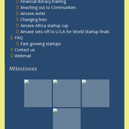
Financial literacy training
Reaching out to Communities
Airsave-Airtel
Changing lives
Airsave-Africa startup cup
Airsave sets off to U.S.A for World Startup finals
FAQ
Fast growing startups
Contact us
Webmail
Milestones