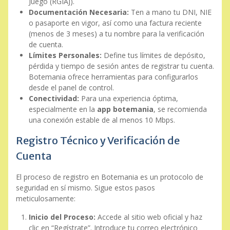
Juego (RGIAJ).
Documentación Necesaria:
Ten a mano tu DNI, NIE
o pasaporte en vigor, así como una factura reciente
(menos de 3 meses) a tu nombre para la verificación
de cuenta.
Límites Personales:
Define tus límites de depósito,
pérdida y tiempo de sesión antes de registrar tu cuenta.
Botemania ofrece herramientas para configurarlos
desde el panel de control.
Conectividad:
Para una experiencia óptima,
especialmente en la
app botemania
, se recomienda
una conexión estable de al menos 10 Mbps.
Registro Técnico y Verificación de
Cuenta
El proceso de registro en Botemania es un protocolo de
seguridad en sí mismo. Sigue estos pasos
meticulosamente:
Inicio del Proceso:
Accede al sitio web oficial y haz
clic en “Regístrate”. Introduce tu correo electrónico