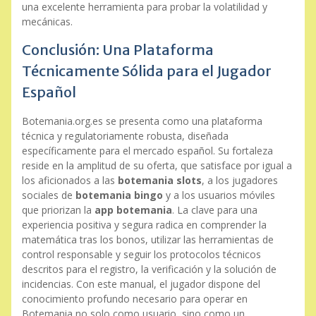
una excelente herramienta para probar la volatilidad y
mecánicas.
Conclusión: Una Plataforma
Técnicamente Sólida para el Jugador
Español
Botemania.org.es se presenta como una plataforma
técnica y regulatoriamente robusta, diseñada
específicamente para el mercado español. Su fortaleza
reside en la amplitud de su oferta, que satisface por igual a
los aficionados a las
botemania slots
, a los jugadores
sociales de
botemania bingo
y a los usuarios móviles
que priorizan la
app botemania
. La clave para una
experiencia positiva y segura radica en comprender la
matemática tras los bonos, utilizar las herramientas de
control responsable y seguir los protocolos técnicos
descritos para el registro, la verificación y la solución de
incidencias. Con este manual, el jugador dispone del
conocimiento profundo necesario para operar en
Botemania no solo como usuario, sino como un