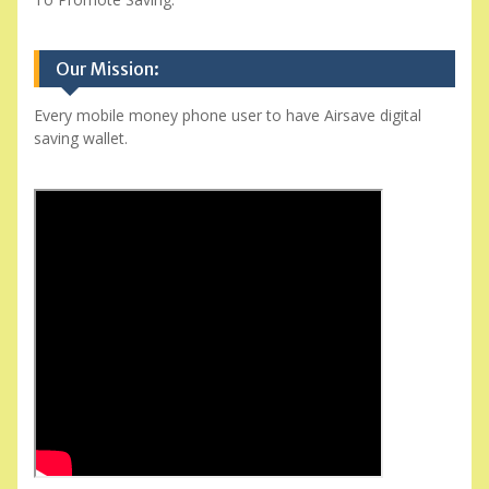
Our Mission:
Every mobile money phone user to have Airsave digital
saving wallet.