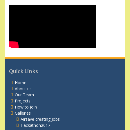
Quick Links
Home
About us
Our Team
Projects
How to Join
Galleries
Airsave creating Jobs
Hackathon2017