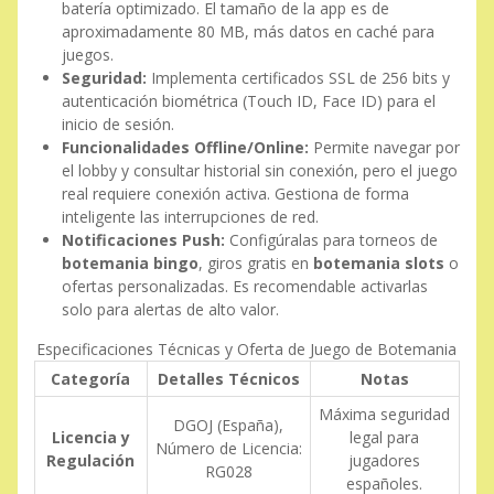
batería optimizado. El tamaño de la app es de
aproximadamente 80 MB, más datos en caché para
juegos.
Seguridad:
Implementa certificados SSL de 256 bits y
autenticación biométrica (Touch ID, Face ID) para el
inicio de sesión.
Funcionalidades Offline/Online:
Permite navegar por
el lobby y consultar historial sin conexión, pero el juego
real requiere conexión activa. Gestiona de forma
inteligente las interrupciones de red.
Notificaciones Push:
Configúralas para torneos de
botemania bingo
, giros gratis en
botemania slots
o
ofertas personalizadas. Es recomendable activarlas
solo para alertas de alto valor.
Especificaciones Técnicas y Oferta de Juego de Botemania
Categoría
Detalles Técnicos
Notas
Máxima seguridad
DGOJ (España),
Licencia y
legal para
Número de Licencia:
Regulación
jugadores
RG028
españoles.