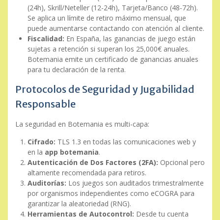
(24h), Skrill/Neteller (12-24h), Tarjeta/Banco (48-72h).
Se aplica un límite de retiro máximo mensual, que
puede aumentarse contactando con atención al cliente.
Fiscalidad:
En España, las ganancias de juego están
sujetas a retención si superan los 25,000€ anuales.
Botemania emite un certificado de ganancias anuales
para tu declaración de la renta.
Protocolos de Seguridad y Jugabilidad
Responsable
La seguridad en Botemania es multi-capa:
Cifrado:
TLS 1.3 en todas las comunicaciones web y
en la
app botemania
.
Autenticación de Dos Factores (2FA):
Opcional pero
altamente recomendada para retiros.
Auditorías:
Los juegos son auditados trimestralmente
por organismos independientes como eCOGRA para
garantizar la aleatoriedad (RNG).
Herramientas de Autocontrol:
Desde tu cuenta