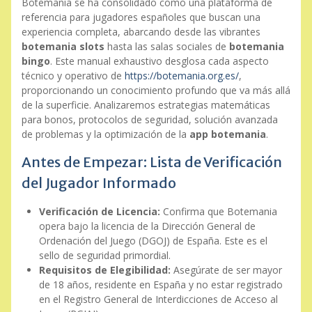
Botemania se ha consolidado como una plataforma de
referencia para jugadores españoles que buscan una
experiencia completa, abarcando desde las vibrantes
botemania slots
hasta las salas sociales de
botemania
bingo
. Este manual exhaustivo desglosa cada aspecto
técnico y operativo de
https://botemania.org.es/
,
proporcionando un conocimiento profundo que va más allá
de la superficie. Analizaremos estrategias matemáticas
para bonos, protocolos de seguridad, solución avanzada
de problemas y la optimización de la
app botemania
.
Antes de Empezar: Lista de Verificación
del Jugador Informado
Verificación de Licencia:
Confirma que Botemania
opera bajo la licencia de la Dirección General de
Ordenación del Juego (DGOJ) de España. Este es el
sello de seguridad primordial.
Requisitos de Elegibilidad:
Asegúrate de ser mayor
de 18 años, residente en España y no estar registrado
en el Registro General de Interdicciones de Acceso al