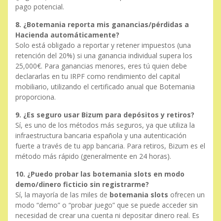
pago potencial.
8. ¿Botemania reporta mis ganancias/pérdidas a
Hacienda automáticamente?
Solo está obligado a reportar y retener impuestos (una
retención del 20%) si una ganancia individual supera los
25,000€. Para ganancias menores, eres tú quien debe
declararlas en tu IRPF como rendimiento del capital
mobiliario, utilizando el certificado anual que Botemania
proporciona.
9. ¿Es seguro usar Bizum para depósitos y retiros?
Sí, es uno de los métodos más seguros, ya que utiliza la
infraestructura bancaria española y una autenticación
fuerte a través de tu app bancaria. Para retiros, Bizum es el
método más rápido (generalmente en 24 horas).
10. ¿Puedo probar las botemania slots en modo
demo/dinero ficticio sin registrarme?
Sí, la mayoría de las miles de
botemania slots
ofrecen un
modo “demo” o “probar juego” que se puede acceder sin
necesidad de crear una cuenta ni depositar dinero real. Es