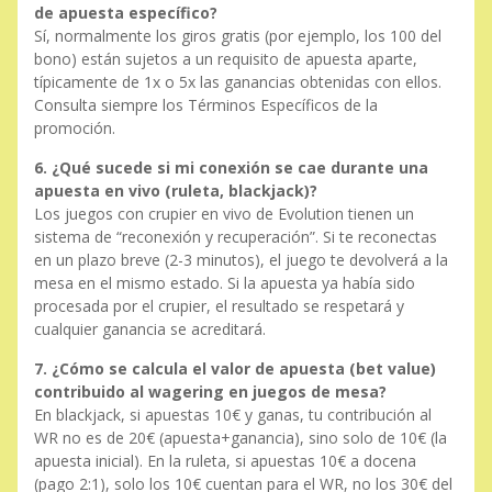
de apuesta específico?
Sí, normalmente los giros gratis (por ejemplo, los 100 del
bono) están sujetos a un requisito de apuesta aparte,
típicamente de 1x o 5x las ganancias obtenidas con ellos.
Consulta siempre los Términos Específicos de la
promoción.
6. ¿Qué sucede si mi conexión se cae durante una
apuesta en vivo (ruleta, blackjack)?
Los juegos con crupier en vivo de Evolution tienen un
sistema de “reconexión y recuperación”. Si te reconectas
en un plazo breve (2-3 minutos), el juego te devolverá a la
mesa en el mismo estado. Si la apuesta ya había sido
procesada por el crupier, el resultado se respetará y
cualquier ganancia se acreditará.
7. ¿Cómo se calcula el valor de apuesta (bet value)
contribuido al wagering en juegos de mesa?
En blackjack, si apuestas 10€ y ganas, tu contribución al
WR no es de 20€ (apuesta+ganancia), sino solo de 10€ (la
apuesta inicial). En la ruleta, si apuestas 10€ a docena
(pago 2:1), solo los 10€ cuentan para el WR, no los 30€ del