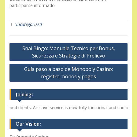
participante informado.
Uncategorized
Post
Snai Bingo: Manuale Tecnico per Bonus,
navigation
Sicurezza e Strategie di Prelievo
Guía paso a paso de Monopoly Casino:
registro, bonos y pagos
Joining:
 clients: Air save service is now fully functional and can be accesse
Our Vision:
To Promote Saving.