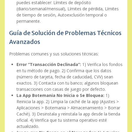
puedes establecer: Límites de depósito
(diario/semanal/mensual), Límites de pérdida, Límites
de tiempo de sesión, Autoexclusión temporal o
permanente.
Guía de Solución de Problemas Técnicos
Avanzados
Problemas comunes y sus soluciones técnicas:
Error “Transacción Declinada”:
1) Verifica los fondos
en tu método de pago. 2) Confirma que los datos
(número de tarjeta, fecha de caducidad, CVV) sean
exactos. 3) Contacta con tu banco; algunos bloquean
transacciones con casas de juego por defecto.
La App Botemania No Inicia o Se Bloquea:
1)
Reinicia la app. 2) Limpia la caché de la app (Ajustes >
Aplicaciones > Botemania > Almacenamiento > Borrar
Caché). 3) Desinstala y reinstala la app desde la tienda
oficial. 4) Verifica que tu sistema operativo esté
actualizado.