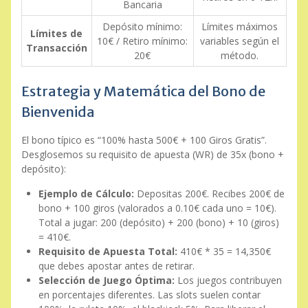
Bancaria
Depósito mínimo:
Límites máximos
Límites de
10€ / Retiro mínimo:
variables según el
Transacción
20€
método.
Estrategia y Matemática del Bono de
Bienvenida
El bono típico es “100% hasta 500€ + 100 Giros Gratis”.
Desglosemos su requisito de apuesta (WR) de 35x (bono +
depósito):
Ejemplo de Cálculo:
Depositas 200€. Recibes 200€ de
bono + 100 giros (valorados a 0.10€ cada uno = 10€).
Total a jugar: 200 (depósito) + 200 (bono) + 10 (giros)
= 410€.
Requisito de Apuesta Total:
410€ * 35 = 14,350€
que debes apostar antes de retirar.
Selección de Juego Óptima:
Los juegos contribuyen
en porcentajes diferentes. Las slots suelen contar