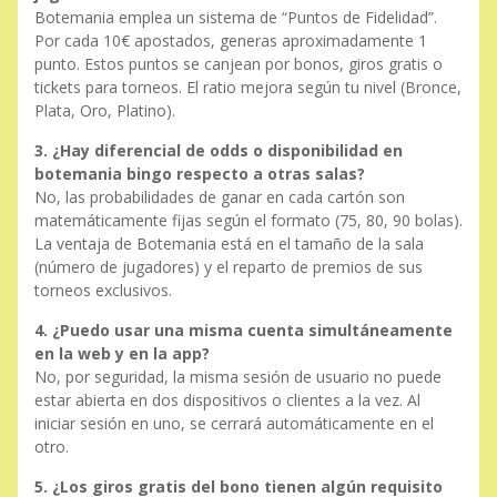
Botemania emplea un sistema de “Puntos de Fidelidad”.
Por cada 10€ apostados, generas aproximadamente 1
punto. Estos puntos se canjean por bonos, giros gratis o
tickets para torneos. El ratio mejora según tu nivel (Bronce,
Plata, Oro, Platino).
3. ¿Hay diferencial de odds o disponibilidad en
botemania bingo respecto a otras salas?
No, las probabilidades de ganar en cada cartón son
matemáticamente fijas según el formato (75, 80, 90 bolas).
La ventaja de Botemania está en el tamaño de la sala
(número de jugadores) y el reparto de premios de sus
torneos exclusivos.
4. ¿Puedo usar una misma cuenta simultáneamente
en la web y en la app?
No, por seguridad, la misma sesión de usuario no puede
estar abierta en dos dispositivos o clientes a la vez. Al
iniciar sesión en uno, se cerrará automáticamente en el
otro.
5. ¿Los giros gratis del bono tienen algún requisito