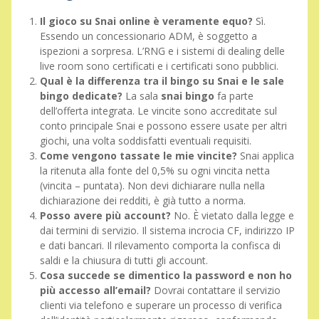
Il gioco su Snai online è veramente equo?
Sì.
Essendo un concessionario ADM, è soggetto a
ispezioni a sorpresa. L’RNG e i sistemi di dealing delle
live room sono certificati e i certificati sono pubblici.
Qual è la differenza tra il bingo su Snai e le sale
bingo dedicate?
La sala
snai bingo
fa parte
dell’offerta integrata. Le vincite sono accreditate sul
conto principale Snai e possono essere usate per altri
giochi, una volta soddisfatti eventuali requisiti.
Come vengono tassate le mie vincite?
Snai applica
la ritenuta alla fonte del 0,5% su ogni vincita netta
(vincita – puntata). Non devi dichiarare nulla nella
dichiarazione dei redditi, è già tutto a norma.
Posso avere più account?
No. È vietato dalla legge e
dai termini di servizio. Il sistema incrocia CF, indirizzo IP
e dati bancari. Il rilevamento comporta la confisca di
saldi e la chiusura di tutti gli account.
Cosa succede se dimentico la password e non ho
più accesso all’email?
Dovrai contattare il servizio
clienti via telefono e superare un processo di verifica