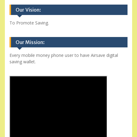
Our Vision:
To Promote Saving.
Our Mission:
Every mobile money phone user to have Airsave digital
saving wallet.