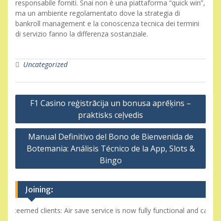
responsabile forniti. Snai non è una piattaforma “quick win”,
ma un ambiente regolamentato dove la strategia di
bankroll management e la conoscenza tecnica dei termini
di servizio fanno la differenza sostanziale.
Uncategorized
Post
F1 Casino reģistrācija un bonusa aprēķins –
navigation
praktisks ceļvedis
Manual Definitivo del Bono de Bienvenida de
Botemania: Análisis Técnico de la App, Slots &
Bingo
Joining:
eemed clients: Air save service is now fully functional and can be acc