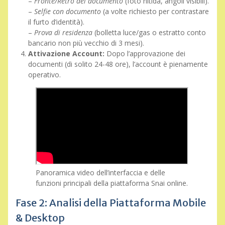
–
Fronte/Retro del documento
(foto nitida, angoli visibili).
–
Selfie con documento
(a volte richiesto per contrastare
il furto d’identità).
–
Prova di residenza
(bolletta luce/gas o estratto conto
bancario non più vecchio di 3 mesi).
Attivazione Account:
Dopo l’approvazione dei
documenti (di solito 24-48 ore), l’account è pienamente
operativo.
Panoramica video dell’interfaccia e delle
funzioni principali della piattaforma Snai online.
Fase 2: Analisi della Piattaforma Mobile
& Desktop