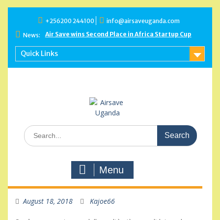
Skip
+256200 244100
info@airsaveuganda.com
to
content
Air Save wins Second Place in Africa Startup Cup
News:
Quick Links
Search
for:
Menu
August 18, 2018
Kajoe66