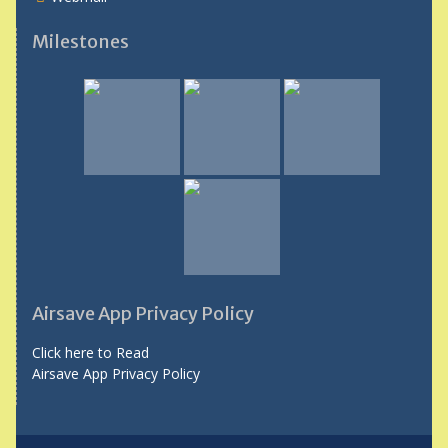
Milestones
Airsave App Privacy Policy
Click here to Read
Airsave App Privacy Policy