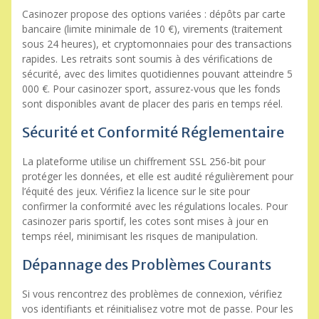
Casinozer propose des options variées : dépôts par carte
bancaire (limite minimale de 10 €), virements (traitement
sous 24 heures), et cryptomonnaies pour des transactions
rapides. Les retraits sont soumis à des vérifications de
sécurité, avec des limites quotidiennes pouvant atteindre 5
000 €. Pour casinozer sport, assurez-vous que les fonds
sont disponibles avant de placer des paris en temps réel.
Sécurité et Conformité Réglementaire
La plateforme utilise un chiffrement SSL 256-bit pour
protéger les données, et elle est audité régulièrement pour
l’équité des jeux. Vérifiez la licence sur le site pour
confirmer la conformité avec les régulations locales. Pour
casinozer paris sportif, les cotes sont mises à jour en
temps réel, minimisant les risques de manipulation.
Dépannage des Problèmes Courants
Si vous rencontrez des problèmes de connexion, vérifiez
vos identifiants et réinitialisez votre mot de passe. Pour les