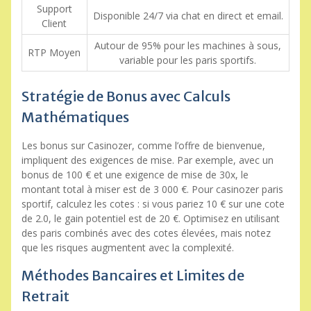
Support
Disponible 24/7 via chat en direct et email.
Client
Autour de 95% pour les machines à sous,
RTP Moyen
variable pour les paris sportifs.
Stratégie de Bonus avec Calculs
Mathématiques
Les bonus sur Casinozer, comme l’offre de bienvenue,
impliquent des exigences de mise. Par exemple, avec un
bonus de 100 € et une exigence de mise de 30x, le
montant total à miser est de 3 000 €. Pour casinozer paris
sportif, calculez les cotes : si vous pariez 10 € sur une cote
de 2.0, le gain potentiel est de 20 €. Optimisez en utilisant
des paris combinés avec des cotes élevées, mais notez
que les risques augmentent avec la complexité.
Méthodes Bancaires et Limites de
Retrait