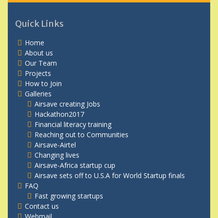
Quick Links
Home
About us
Our Team
Projects
How to Join
Galleries
Airsave creating Jobs
Hackathon2017
Financial literacy training
Reaching out to Communities
Airsave-Airtel
Changing lives
Airsave-Africa startup cup
Airsave sets off to U.S.A for World Startup finals
FAQ
Fast growing startups
Contact us
Webmail