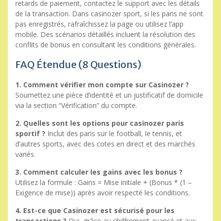
retards de paiement, contactez le support avec les détails
de la transaction. Dans casinozer sport, si les paris ne sont
pas enregistrés, rafraîchissez la page ou utilisez l’app
mobile. Des scénarios détaillés incluent la résolution des
conflits de bonus en consultant les conditions générales.
FAQ Étendue (8 Questions)
1. Comment vérifier mon compte sur Casinozer ?
Soumettez une pièce d’identité et un justificatif de domicile
via la section “Vérification” du compte.
2. Quelles sont les options pour casinozer paris
sportif ?
Inclut des paris sur le football, le tennis, et
d’autres sports, avec des cotes en direct et des marchés
variés.
3. Comment calculer les gains avec les bonus ?
Utilisez la formule : Gains = Mise initiale + (Bonus * (1 –
Exigence de mise)) après avoir respecté les conditions.
4. Est-ce que Casinozer est sécurisé pour les
transactions ?
Oui, grâce au chiffrement avancé et aux