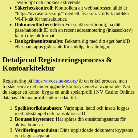
JavaScript och cookies aktiverade.
Säkerhetskontroll:
Kontrollera att webbadressen alltid är
“https://nvcasino-se.org/” med ett lås-ikon. Undvik publika
Wi-Fi-nät för transaktioner.
Dokumentförberedelse:
För snabb verifiering, ha ditt
pass/nationellt ID och en recent adressnotering (inkassokrav)
klart i digitalt format.
Bankgränssnittsanalys:
Bekanta dig med ditt eget bankID
eller bankapps gränssnitt för smidiga insättningar.
Detaljerad Registreringsprocess &
Kontoarkitektur
Registrering på
https://nvcasino-se.org/
är en enkel process, men
förståelsen av det underliggande kontosystemet är avgörande. När
du skapar ett konto, byggs en unik spelarprofil i NV Casino Onlines
databas. Denna profil länkar sedan till:
Spelhistorikdatabasen:
Varje spin, hand och insats loggas
med tidsstämpel och transaktions-ID.
Bonussubsystemet:
Här spåras din omsättningsstatus för
aktiva bonusar.
Verifieringsmodulen:
Dina uppladdade dokument krypteras
och lagras separat.