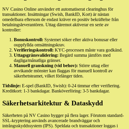
NV Casino Online använder ett automatiserat clearinghus för
transaktioner. Insättningar (Swish, BankID, Kort) är nästan
omedelbara eftersom de endast kräver en positiv bekräftelse från
betalningsleverantören. Uttag däremot aktiverar en serie av
kontroller:
Bonuskontroll:
Systemet söker efter aktiva bonusar eller
ouppfyllda omsättningskrav.
Verifieringskontroll:
KYC-processen måste vara godkänd.
Uttagsgränsvalidering:
Begärd summa jämförs med
dagliga/månatliga gränser.
Manuell granskning (vid behov):
Större uttag eller
avvikande mönster kan flaggas för manuell kontroll av
säkerhetsteamet, vilket förlänger tiden.
Tidslinje:
E-spel (BankID, Swish): 0-24 timmar efter verifiering.
Kreditkort: 1-3 bankdagar. Banköverföring: 3-5 bankdagar.
Säkerhetsarkitektur & Dataskydd
Säkerheten på NV Casino bygger på flera lager. Förutom standard-
SSL-kryptering används avancerade brandväggar och
intrångsskyddssystem (IPS). Speldata och transaktioner loggas i