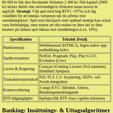
60 000 kr blir den förväntade förlusten 2 400 kr. Ditt kapital (2000
kr) täcker därför inte nödvändigtvis förlusten innan kravet är
uppfyllt.
Strategi:
Välj spel med hög RTP ( >97%) och låg
volatilitet för att minska variansen när du arbetar mot
omsättningskrav. Spel som blackjack med optimal strategi kan också
vara fördelaktiga, men notera att ofta endast en liten del av dina
insatser på sådana spel räknas mot omsättningen (t.ex. 10%).
Specifikation
Teknisk Detalj
Webbbaserad (HTML5), Ingen native app-
Plattformstyp
nedladdning krävs
NetEnt, Pragmatic Play, Play’n GO,
Spelleverantörer
Evolution (Live)
Curaçao eGaming License (Svå nummer),
Licens & Reglering
Inbäddad Spelpaus
SSL/TLS 1.2+ kryptering, SEPA- och
Transaktionsprotokoll
Swish-integration
3-stegs KYC: Identitet, Adress,
Kontoverifiering
Betalningsmedelsägande
RTP-tillgänglighet
Spelspecifik RTP visas i spelets infomeny
Banking: Insättnings- & Uttagsalgoritmer