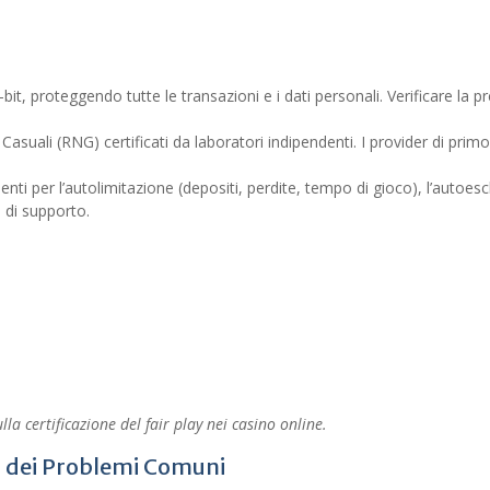
6-bit, proteggendo tutte le transazioni e i dati personali. Verificare la 
asuali (RNG) certificati da laboratori indipendenti. I provider di primo 
ti per l’autolimitazione (depositi, perdite, tempo di gioco), l’autoes
 di supporto.
a certificazione del fair play nei casino online.
o dei Problemi Comuni