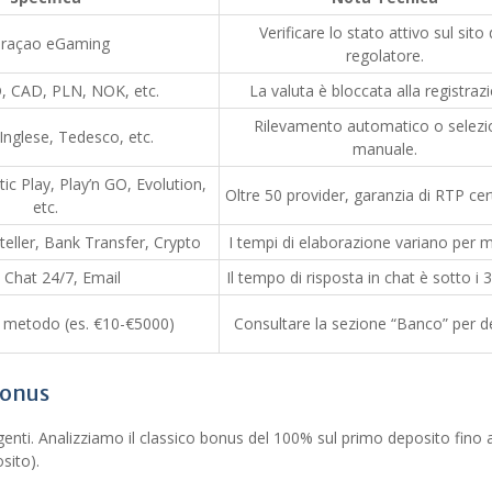
Verificare lo stato attivo sul sito 
raçao eGaming
regolatore.
, CAD, PLN, NOK, etc.
La valuta è bloccata alla registraz
Rilevamento automatico o selezi
 Inglese, Tedesco, etc.
manuale.
c Play, Play’n GO, Evolution,
Oltre 50 provider, garanzia di RTP cert
etc.
eteller, Bank Transfer, Crypto
I tempi di elaborazione variano per 
 Chat 24/7, Email
Il tempo di risposta in chat è sotto i 3
r metodo (es. €10-€5000)
Consultare la sezione “Banco” per de
Bonus
ngenti. Analizziamo il classico bonus del 100% sul primo deposito fino
sito).