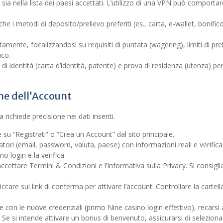
a sia nella lista dei paesi accettati. L’utilizzo di una VPN può comportare
he i metodi di deposito/prelievo preferiti (es., carta, e-wallet, bonific
mente, focalizzandosi su requisiti di puntata (wagering), limiti di pre
ico.
i identità (carta d’identità, patente) e prova di residenza (utenza) pe
ne dell’Account
richiede precisione nei dati inseriti.
 su “Registrati” o “Crea un Account” dal sito principale.
tori (email, password, valuta, paese) con informazioni reali e verificab
 login e la verifica.
ccettare Termini & Condizioni e l’Informativa sulla Privacy. Si consiglia
iccare sul link di conferma per attivare l’account. Controllare la cartel
con le nuove credenziali (primo Nine casino login effettivo), recarsi 
. Se si intende attivare un bonus di benvenuto, assicurarsi di seleziona