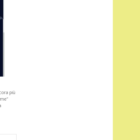
cora più
ome”
a