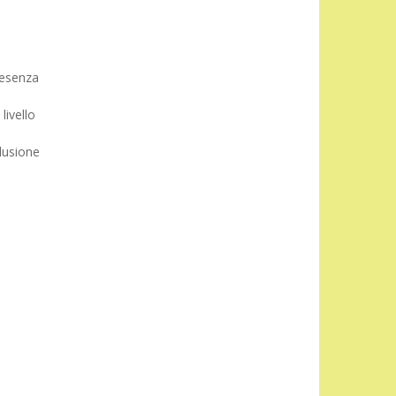
presenza
livello
clusione