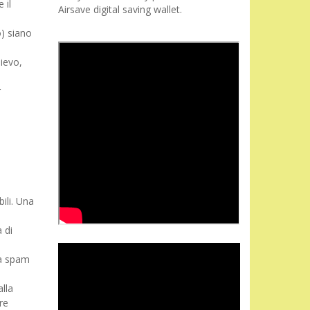
 il
Airsave digital saving wallet.
o) siano
lievo,
r
ili. Una
 di
la spam
alla
re